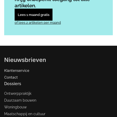
artikelen.
Lees 1 maand gratis
of lees 2 artikelen per maand
Nieuwsbrieven
Klantenservice
Contact
Dossiers
Ontwerppraktijk
Duurzaam bouwen
Woningbouw
Maatschappij en cultuur