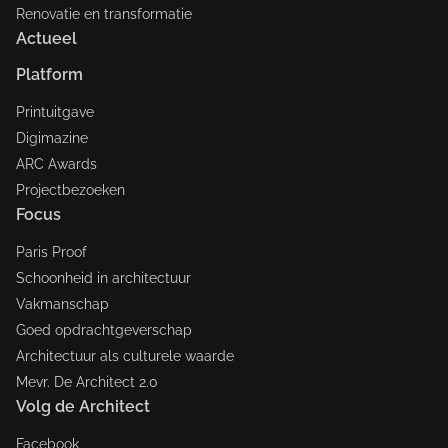
Renovatie en transformatie
Actueel
Platform
Printuitgave
Digimazine
ARC Awards
Projectbezoeken
Focus
Paris Proof
Schoonheid in architectuur
Vakmanschap
Goed opdrachtgeverschap
Architectuur als culturele waarde
Mevr. De Architect 2.0
Volg de Architect
Facebook