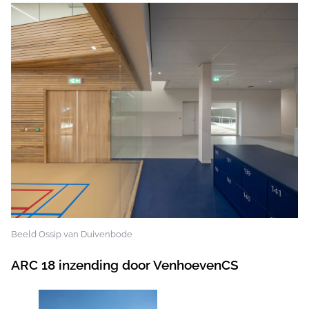
Beeld Ossip van Duivenbode
ARC 18 inzending door VenhoevenCS