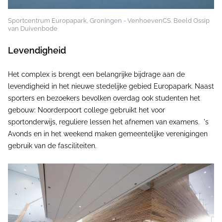
Sportcentrum Europapark, Groningen - VenhoevenCS. Beeld Ossip
van Duivenbode
Levendigheid
Het complex is brengt een belangrijke bijdrage aan de
levendigheid in het nieuwe stedelijke gebied Europapark. Naast
sporters en bezoekers bevolken overdag ook studenten het
gebouw: Noorderpoort college gebruikt het voor
sportonderwijs, reguliere lessen het afnemen van examens. 's
Avonds en in het weekend maken gemeentelijke verenigingen
gebruik van de fasciliteiten.