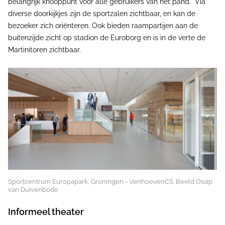
belangrijk knooppunt voor alle gebruikers van het pand. Via
diverse doorkijkjes zijn de sportzalen zichtbaar, en kan de
bezoeker zich oriënteren. Ook bieden raampartijen aan de
buitenzijde zicht op stadion de Euroborg en is in de verte de
Martinitoren zichtbaar.
Sportcentrum Europapark, Groningen - VenhoevenCS. Beeld Ossip
van Duivenbode
Informeel theater