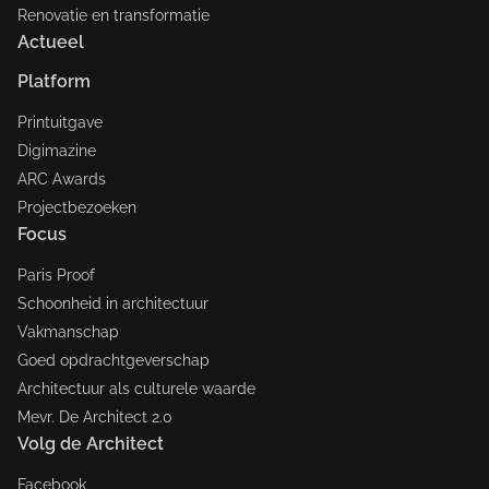
Renovatie en transformatie
Actueel
Platform
Printuitgave
Digimazine
ARC Awards
Projectbezoeken
Focus
Paris Proof
Schoonheid in architectuur
Vakmanschap
Goed opdrachtgeverschap
Architectuur als culturele waarde
Mevr. De Architect 2.0
Volg de Architect
Facebook