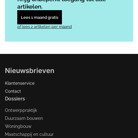
artikelen.
Lees 1 maand gratis
of lees 2 artikelen per maand
Nieuwsbrieven
Klantenservice
Contact
Dossiers
Ontwerppraktijk
Duurzaam bouwen
Woningbouw
Maatschappij en cultuur