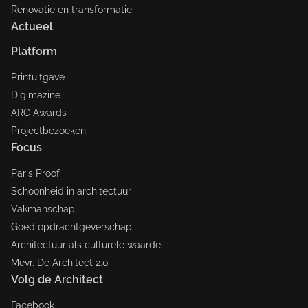
Renovatie en transformatie
Actueel
Platform
Printuitgave
Digimazine
ARC Awards
Projectbezoeken
Focus
Paris Proof
Schoonheid in architectuur
Vakmanschap
Goed opdrachtgeverschap
Architectuur als culturele waarde
Mevr. De Architect 2.0
Volg de Architect
Facebook