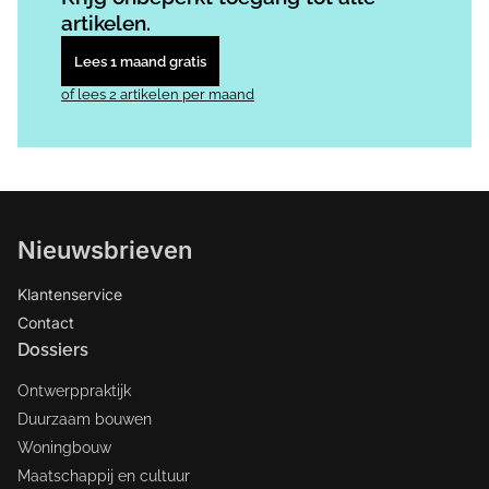
artikelen.
Lees 1 maand gratis
of lees 2 artikelen per maand
Nieuwsbrieven
Klantenservice
Contact
Dossiers
Ontwerppraktijk
Duurzaam bouwen
Woningbouw
Maatschappij en cultuur