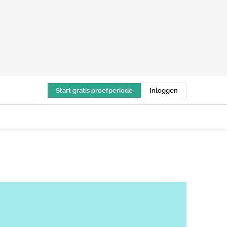
Start gratis proefperiode
Inloggen