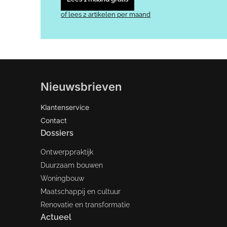
of lees 2 artikelen per maand
Nieuwsbrieven
Klantenservice
Contact
Dossiers
Ontwerppraktijk
Duurzaam bouwen
Woningbouw
Maatschappij en cultuur
Renovatie en transformatie
Actueel