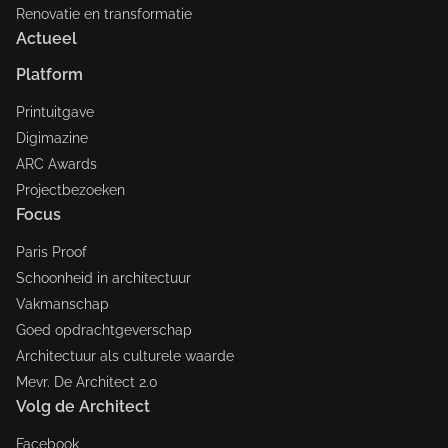
Renovatie en transformatie
Actueel
Platform
Printuitgave
Digimazine
ARC Awards
Projectbezoeken
Focus
Paris Proof
Schoonheid in architectuur
Vakmanschap
Goed opdrachtgeverschap
Architectuur als culturele waarde
Mevr. De Architect 2.0
Volg de Architect
Facebook