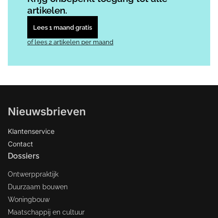
artikelen.
Lees 1 maand gratis
of lees 2 artikelen per maand
Nieuwsbrieven
Klantenservice
Contact
Dossiers
Ontwerppraktijk
Duurzaam bouwen
Woningbouw
Maatschappij en cultuur