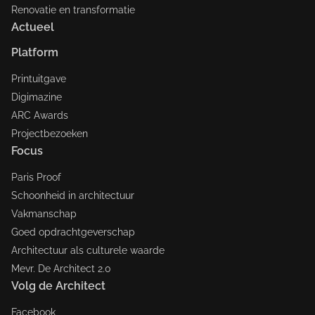
Renovatie en transformatie
Actueel
Platform
Printuitgave
Digimazine
ARC Awards
Projectbezoeken
Focus
Paris Proof
Schoonheid in architectuur
Vakmanschap
Goed opdrachtgeverschap
Architectuur als culturele waarde
Mevr. De Architect 2.0
Volg de Architect
Facebook