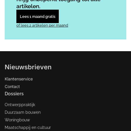
artikelen.
Lees 1 maand gratis
of lees 2 artikelen per maand
Nieuwsbrieven
Klantenservice
Contact
Dossiers
Ontwerppraktijk
Duurzaam bouwen
Woningbouw
Maatschappij en cultuur