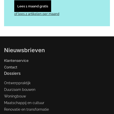
Lees 1 maand gratis
of lees 2 artikelen per maand
Nieuwsbrieven
Klantenservice
Contact
Dossiers
Ontwerppraktijk
Duurzaam bouwen
Woningbouw
Maatschappij en cultuur
Renovatie en transformatie