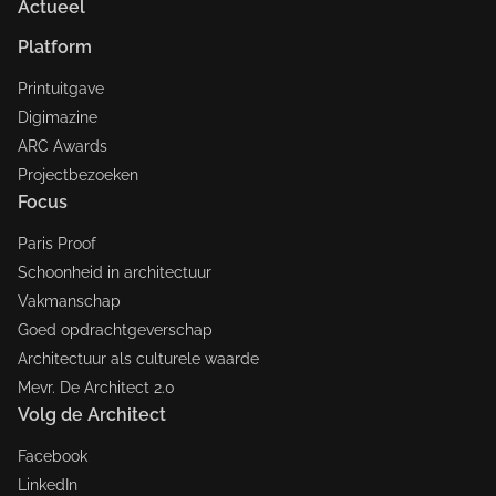
Actueel
Platform
Printuitgave
Digimazine
ARC Awards
Projectbezoeken
Focus
Paris Proof
Schoonheid in architectuur
Vakmanschap
Goed opdrachtgeverschap
Architectuur als culturele waarde
Mevr. De Architect 2.0
Volg de Architect
Facebook
LinkedIn