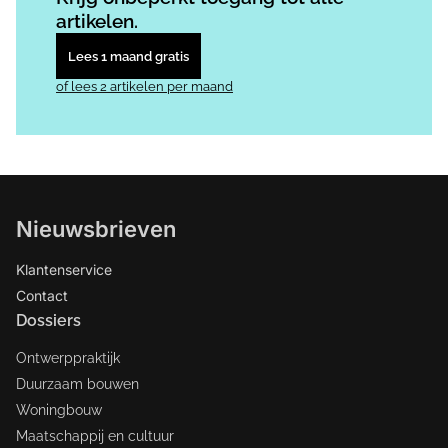
artikelen.
Lees 1 maand gratis
of lees 2 artikelen per maand
Nieuwsbrieven
Klantenservice
Contact
Dossiers
Ontwerppraktijk
Duurzaam bouwen
Woningbouw
Maatschappij en cultuur