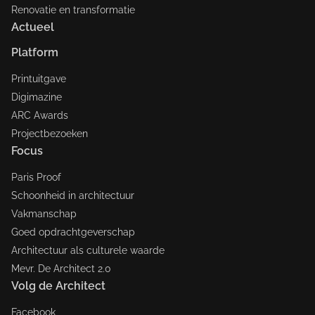
Renovatie en transformatie
Actueel
Platform
Printuitgave
Digimazine
ARC Awards
Projectbezoeken
Focus
Paris Proof
Schoonheid in architectuur
Vakmanschap
Goed opdrachtgeverschap
Architectuur als culturele waarde
Mevr. De Architect 2.0
Volg de Architect
Facebook