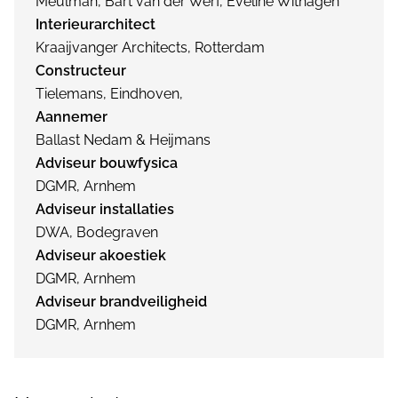
Meulman, Bart van der Werf, Eveline Withagen
Interieurarchitect
Kraaijvanger Architects, Rotterdam
Constructeur
Tielemans, Eindhoven,
Aannemer
Ballast Nedam & Heijmans
Adviseur bouwfysica
DGMR, Arnhem
Adviseur installaties
DWA, Bodegraven
Adviseur akoestiek
DGMR, Arnhem
Adviseur brandveiligheid
DGMR, Arnhem