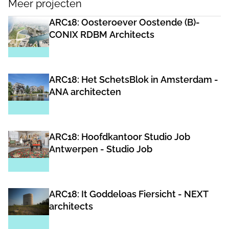
Meer projecten
ARC18: Oosteroever Oostende (B)-
CONIX RDBM Architects
ARC18: Het SchetsBlok in Amsterdam -
ANA architecten
ARC18: Hoofdkantoor Studio Job
Antwerpen - Studio Job
ARC18: It Goddeloas Fiersicht - NEXT
architects