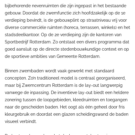
bijbehorende nevenruimten die zijn ingepast in het bestaande
gebouw. Doordat de zwemfunctie zich hoofdzakelijk op de 1e
verdieping bevindt, is de gebouwplint op straatniveau vrij voor
diverse commerciële ruimten (horeca, terrassen, winkels) en het
stadsdeelkantoor. Op de 2e verdieping zijn de kantoren van
Sportbedrijf Rotterdam. Zo ontstaat een divers programma dat
goed aansluit op de directe stedenbouwkundige context en op
de sportieve ambities van Gemeente Rotterdam.
Binnen zwembaden wordt vaak gewerkt met standaard
concepten. Zo’n traditioneel model is centraal georganiseerd,
maar bij Zwemcentrum Rotterdam is de lay-out langwerpig
vanwege de inpassing. De inventieve lay-out biedt een heldere
zonering tussen de loopgebieden, kleedruimten en toegangen
naar de gescheiden baden. Het oogt als één geheel door fris
kleurgebruik en doordat een glazen scheidingswand de baden
visueel verbindt.