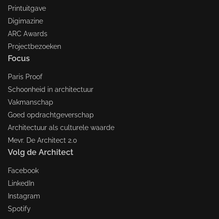
Printuitgave
Digimazine
ARC Awards
Projectbezoeken
Focus
Paris Proof
Schoonheid in architectuur
Vakmanschap
Goed opdrachtgeverschap
Architectuur als culturele waarde
Mevr. De Architect 2.0
Volg de Architect
Facebook
LinkedIn
Instagram
Spotify