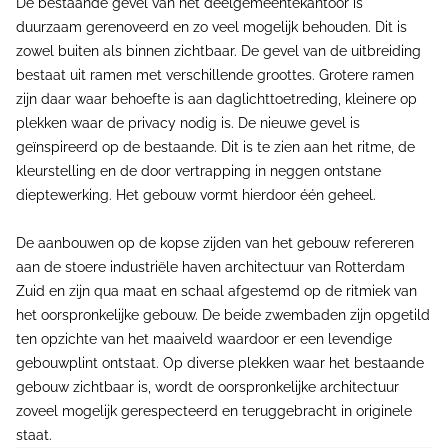
De bestaande gevel van het deelgemeentekantoor is
duurzaam gerenoveerd en zo veel mogelijk behouden. Dit is
zowel buiten als binnen zichtbaar. De gevel van de uitbreiding
bestaat uit ramen met verschillende groottes. Grotere ramen
zijn daar waar behoefte is aan daglichttoetreding, kleinere op
plekken waar de privacy nodig is. De nieuwe gevel is
geïnspireerd op de bestaande. Dit is te zien aan het ritme, de
kleurstelling en de door vertrapping in neggen ontstane
dieptewerking. Het gebouw vormt hierdoor één geheel.
De aanbouwen op de kopse zijden van het gebouw refereren
aan de stoere industriële haven architectuur van Rotterdam
Zuid en zijn qua maat en schaal afgestemd op de ritmiek van
het oorspronkelijke gebouw. De beide zwembaden zijn opgetild
ten opzichte van het maaiveld waardoor er een levendige
gebouwplint ontstaat. Op diverse plekken waar het bestaande
gebouw zichtbaar is, wordt de oorspronkelijke architectuur
zoveel mogelijk gerespecteerd en teruggebracht in originele
staat.