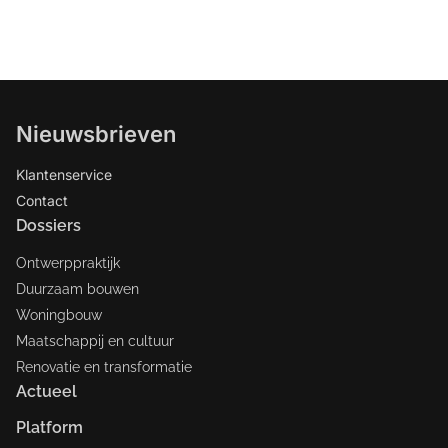
Nieuwsbrieven
Klantenservice
Contact
Dossiers
Ontwerppraktijk
Duurzaam bouwen
Woningbouw
Maatschappij en cultuur
Renovatie en transformatie
Actueel
Platform