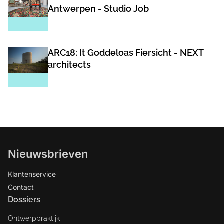
Antwerpen - Studio Job
ARC18: It Goddeloas Fiersicht - NEXT
architects
Nieuwsbrieven
Klantenservice
Contact
Dossiers
Ontwerppraktijk