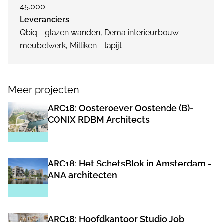
45.000
Leveranciers
Qbiq - glazen wanden, Dema interieurbouw -
meubelwerk, Milliken - tapijt
Meer projecten
ARC18: Oosteroever Oostende (B)-
CONIX RDBM Architects
ARC18: Het SchetsBlok in Amsterdam -
ANA architecten
ARC18: Hoofdkantoor Studio Job