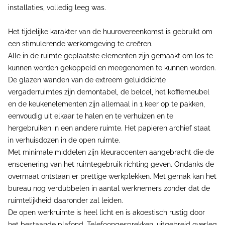
installaties, volledig leeg was.
Het tijdelijke karakter van de huurovereenkomst is gebruikt om
een stimulerende werkomgeving te creëren.
Alle in de ruimte geplaatste elementen zijn gemaakt om los te
kunnen worden gekoppeld en meegenomen te kunnen worden.
De glazen wanden van de extreem geluiddichte
vergaderruimtes zijn demontabel, de belcel, het koffiemeubel
en de keukenelementen zijn allemaal in 1 keer op te pakken,
eenvoudig uit elkaar te halen en te verhuizen en te
hergebruiken in een andere ruimte. Het papieren archief staat
in verhuisdozen in de open ruimte.
Met minimale middelen zijn kleuraccenten aangebracht die de
enscenering van het ruimtegebruik richting geven. Ondanks de
overmaat ontstaan er prettige werkplekken. Met gemak kan het
bureau nog verdubbelen in aantal werknemers zonder dat de
ruimtelijkheid daaronder zal leiden.
De open werkruimte is heel licht en is akoestisch rustig door
het bestaande plafond. Telefoongesprekken, uitgebreid overleg