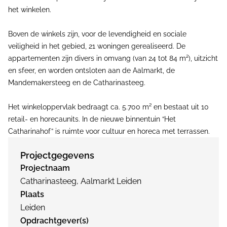
het winkelen.
Boven de winkels zijn, voor de levendigheid en sociale
veiligheid in het gebied, 21 woningen gerealiseerd. De
appartementen zijn divers in omvang (van 24 tot 84 m²), uitzicht
en sfeer, en worden ontsloten aan de Aalmarkt, de
Mandemakersteeg en de Catharinasteeg.
Het winkeloppervlak bedraagt ca. 5.700 m² en bestaat uit 10
retail- en horecaunits. In de nieuwe binnentuin “Het
Catharinahof” is ruimte voor cultuur en horeca met terrassen.
Projectgegevens
Projectnaam
Catharinasteeg, Aalmarkt Leiden
Plaats
Leiden
Opdrachtgever(s)