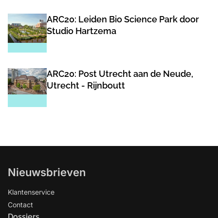
ARC20: Leiden Bio Science Park door
Studio Hartzema
ARC20: Post Utrecht aan de Neude,
Utrecht - Rijnboutt
Nieuwsbrieven
Klantenservice
Contact
Dossiers