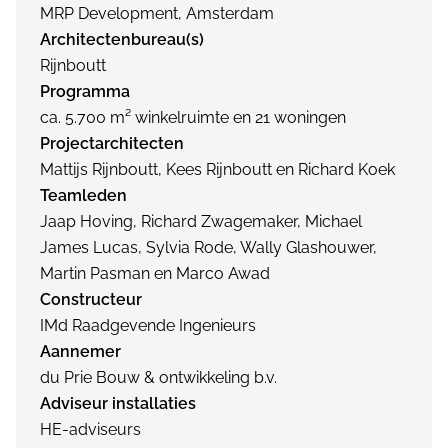
MRP Development, Amsterdam
Architectenbureau(s)
Rijnboutt
Programma
ca. 5.700 m² winkelruimte en 21 woningen
Projectarchitecten
Mattijs Rijnboutt, Kees Rijnboutt en Richard Koek
Teamleden
Jaap Hoving, Richard Zwagemaker, Michael
James Lucas, Sylvia Rode, Wally Glashouwer,
Martin Pasman en Marco Awad
Constructeur
IMd Raadgevende Ingenieurs
Aannemer
du Prie Bouw & ontwikkeling b.v.
Adviseur installaties
HE-adviseurs