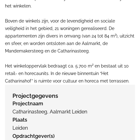
het winkelen.
Boven de winkels zijn, voor de levendigheid en sociale
veiligheid in het gebied, 21 woningen gerealiseerd. De
appartementen zijn divers in omvang (van 24 tot 84 m²), uitzicht
en sfeer, en worden ontsloten aan de Aalmarkt, de
Mandemakersteeg en de Catharinasteeg.
Het winkeloppervlak bedraagt ca. 5.700 m² en bestaat uit 10
retail- en horecaunits. In de nieuwe binnentuin “Het
Catharinahof” is ruimte voor cultuur en horeca met terrassen.
Projectgegevens
Projectnaam
Catharinasteeg, Aalmarkt Leiden
Plaats
Leiden
Opdrachtgever(s)