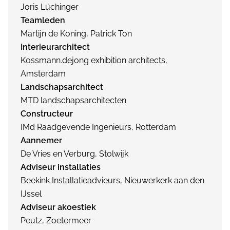
Joris Lüchinger
Teamleden
Martijn de Koning, Patrick Ton
Interieurarchitect
Kossmann.dejong exhibition architects,
Amsterdam
Landschapsarchitect
MTD landschapsarchitecten
Constructeur
IMd Raadgevende Ingenieurs, Rotterdam
Aannemer
De Vries en Verburg, Stolwijk
Adviseur installaties
Beekink Installatieadvieurs, Nieuwerkerk aan den
IJssel
Adviseur akoestiek
Peutz, Zoetermeer