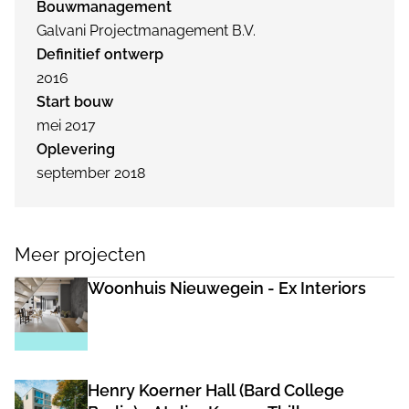
Bouwmanagement
Galvani Projectmanagement B.V.
Definitief ontwerp
2016
Start bouw
mei 2017
Oplevering
september 2018
Meer projecten
Woonhuis Nieuwegein - Ex Interiors
Henry Koerner Hall (Bard College