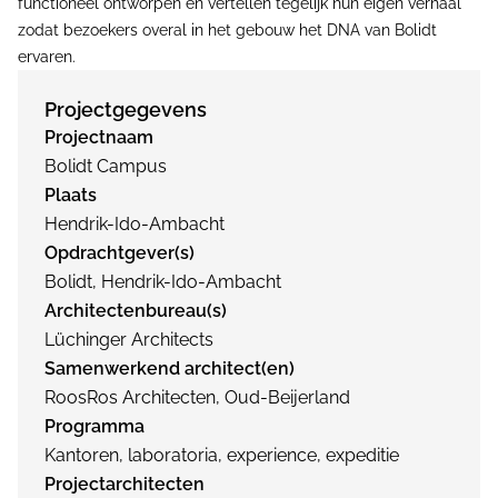
functioneel ontworpen en vertellen tegelijk hun eigen verhaal
zodat bezoekers overal in het gebouw het DNA van Bolidt
ervaren.
Projectgegevens
Projectnaam
Bolidt Campus
Plaats
Hendrik-Ido-Ambacht
Opdrachtgever(s)
Bolidt, Hendrik-Ido-Ambacht
Architectenbureau(s)
Lüchinger Architects
Samenwerkend architect(en)
RoosRos Architecten, Oud-Beijerland
Programma
Kantoren, laboratoria, experience, expeditie
Projectarchitecten