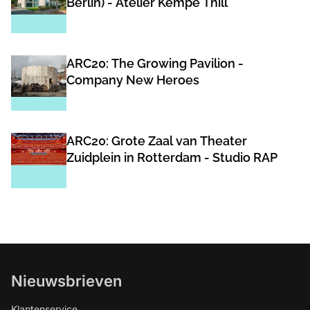
Berlin) - Atelier Kempe Thill
ARC20: The Growing Pavilion -
Company New Heroes
ARC20: Grote Zaal van Theater
Zuidplein in Rotterdam - Studio RAP
Nieuwsbrieven
Klantenservice