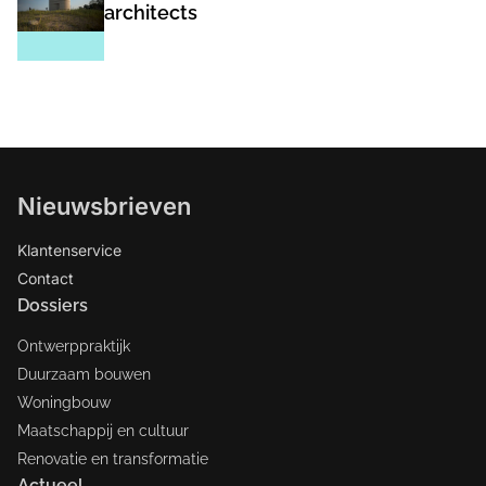
architects
Nieuwsbrieven
Klantenservice
Contact
Dossiers
Ontwerppraktijk
Duurzaam bouwen
Woningbouw
Maatschappij en cultuur
Renovatie en transformatie
Actueel