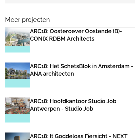
Meer projecten
ARC18: Oosteroever Oostende (B)-
CONIX RDBM Architects
ARC18: Het SchetsBlok in Amsterdam -
ANA architecten
ARC18: Hoofdkantoor Studio Job
Antwerpen - Studio Job
ARC18: It Goddeloas Fiersicht - NEXT