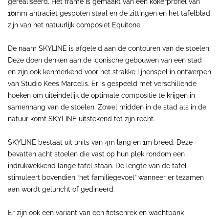
gerealiseerd. Het frame is gemaakt van een kokerprofiel van
16mm antraciet gespoten staal en de zittingen en het tafelblad
zijn van het natuurlijk composiet Equitone.
De naam SKYLINE is afgeleid aan de contouren van de stoelen.
Deze doen denken aan de iconische gebouwen van een stad
en zijn ook kenmerkend voor het strakke lijnenspel in ontwerpen
van Studio Kees Marcelis. Er is gespeeld met verschillende
hoeken om uiteindelijk de optimale compositie te krijgen in
samenhang van de stoelen. Zowel midden in de stad als in de
natuur komt SKYLINE uitstekend tot zijn recht.
SKYLINE bestaat uit units van 4m lang en 1m breed. Deze
bevatten acht stoelen die vast op hun plek rondom een
indrukwekkend lange tafel staan. De lengte van de tafel
stimuleert bovendien “het familiegevoel” wanneer er tezamen
aan wordt geluncht of gedineerd.
Er zijn ook een variant van een fietsenrek en wachtbank