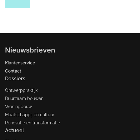
Nieuwsbrieven
Klantenservice
Contact
Dossiers
Ontwerppraktijk
Duurzaam bouwen
Woningbouw
Maatschappij en cultuur
Renovatie en transformatie
Actueel