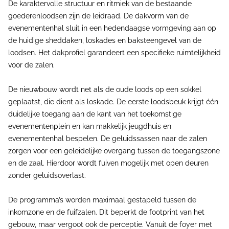
De karaktervolle structuur en ritmiek van de bestaande
goederenloodsen zijn de leidraad. De dakvorm van de
evenementenhal sluit in een hedendaagse vormgeving aan op
de huidige sheddaken, loskades en baksteengevel van de
loodsen. Het dakprofiel garandeert een specifieke ruimtelijkheid
voor de zalen.
De nieuwbouw wordt net als de oude loods op een sokkel
geplaatst, die dient als loskade. De eerste loodsbeuk krijgt één
duidelijke toegang aan de kant van het toekomstige
evenementenplein en kan makkelijk jeugdhuis en
evenementenhal bespelen. De geluidssassen naar de zalen
zorgen voor een geleidelijke overgang tussen de toegangszone
en de zaal. Hierdoor wordt fuiven mogelijk met open deuren
zonder geluidsoverlast.
De programma’s worden maximaal gestapeld tussen de
inkomzone en de fuifzalen. Dit beperkt de footprint van het
gebouw, maar vergoot ook de perceptie. Vanuit de foyer met