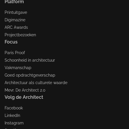
Platform
Printuitgave
Digimazine
ARC Awards
Projectbezoeken
Focus
Paris Proof
Schoonheid in architectuur
Vakmanschap
Goed opdrachtgeverschap
Architectuur als culturele waarde
Mevr. De Architect 2.0
Volg de Architect
Facebook
LinkedIn
Instagram