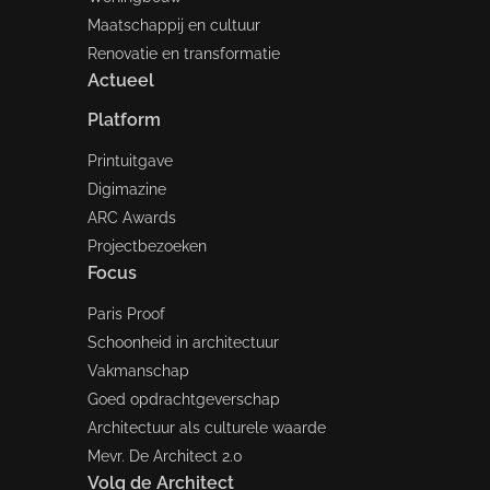
Maatschappij en cultuur
Renovatie en transformatie
Actueel
Platform
Printuitgave
Digimazine
ARC Awards
Projectbezoeken
Focus
Paris Proof
Schoonheid in architectuur
Vakmanschap
Goed opdrachtgeverschap
Architectuur als culturele waarde
Mevr. De Architect 2.0
Volg de Architect