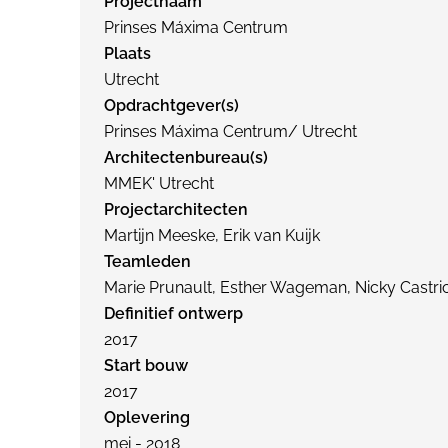
Projectnaam
Prinses Máxima Centrum
Plaats
Utrecht
Opdrachtgever(s)
Prinses Máxima Centrum/ Utrecht
Architectenbureau(s)
MMEK' Utrecht
Projectarchitecten
Martijn Meeske, Erik van Kuijk
Teamleden
Marie Prunault, Esther Wageman, Nicky Castri
Definitief ontwerp
2017
Start bouw
2017
Oplevering
mei - 2018