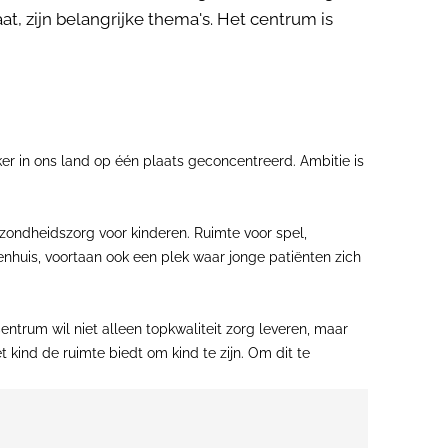
t, zijn belangrijke thema's. Het centrum is
ker in ons land op één plaats geconcentreerd. Ambitie is
zondheidszorg voor kinderen. Ruimte voor spel,
kenhuis, voortaan ook een plek waar jonge patiënten zich
Centrum wil niet alleen topkwaliteit zorg leveren, maar
kind de ruimte biedt om kind te zijn. Om dit te