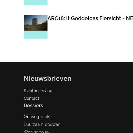
ARC18: It Goddeloas Fiersicht - N
Nieuwsbrieven
Klantenservice
Contact
Dossiers
Ontwerppraktijk
Duurzaam bouwen
Woningbouw