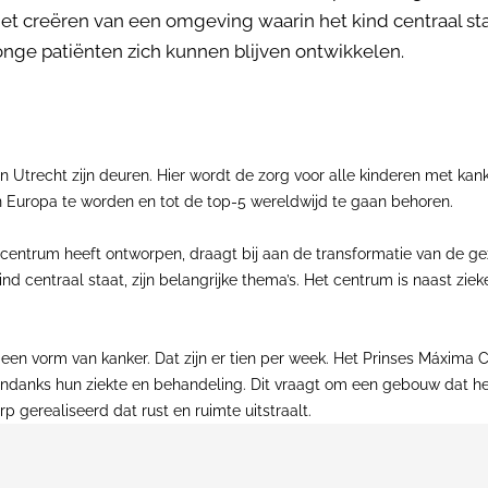
het creëren van een omgeving waarin het kind centraal staa
onge patiënten zich kunnen blijven ontwikkelen.
n Utrecht zijn deuren. Hier wordt de zorg voor alle kinderen met kan
 Europa te worden en tot de top-5 wereldwijd te gaan behoren.
 centrum heeft ontworpen, draagt bij aan de transformatie van de ge
nd centraal staat, zijn belangrijke thema’s. Het centrum is naast zie
r een vorm van kanker. Dat zijn er tien per week. Het Prinses Máxima 
ndanks hun ziekte en behandeling. Dit vraagt om een gebouw dat het 
 gerealiseerd dat rust en ruimte uitstraalt.