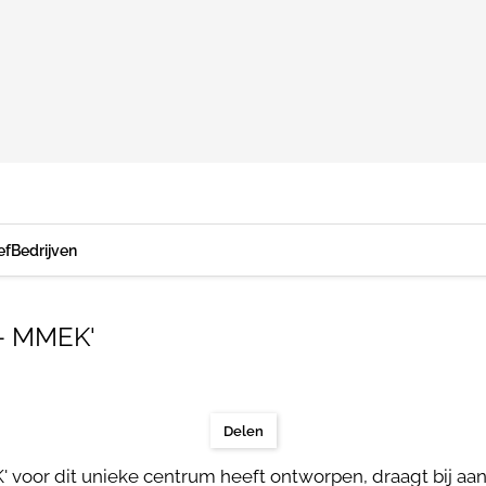
ef
Bedrijven
 - MMEK'
Delen
' voor dit unieke centrum heeft ontworpen, draagt bij a