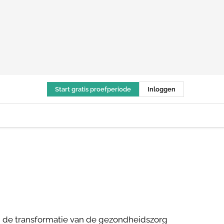
Start gratis proefperiode
Inloggen
an de transformatie van de gezondheidszorg