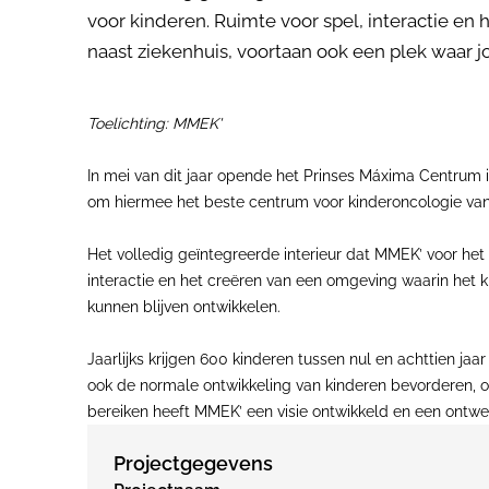
voor kinderen. Ruimte voor spel, interactie en 
naast ziekenhuis, voortaan ook een plek waar j
Toelichting: MMEK'
In mei van dit jaar opende het Prinses Máxima Centrum i
om hiermee het beste centrum voor kinderoncologie van
Het volledig geïntegreerde interieur dat MMEK’ voor het
interactie en het creëren van een omgeving waarin het ki
kunnen blijven ontwikkelen.
Jaarlijks krijgen 600 kinderen tussen nul en achttien jaa
ook de normale ontwikkeling van kinderen bevorderen, o
bereiken heeft MMEK’ een visie ontwikkeld en een ontwerp
Projectgegevens