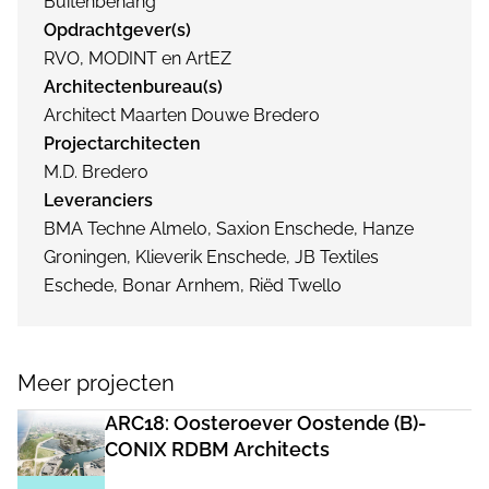
Buitenbehang
Opdrachtgever(s)
RVO, MODINT en ArtEZ
Architectenbureau(s)
Architect Maarten Douwe Bredero
Projectarchitecten
M.D. Bredero
Leveranciers
BMA Techne Almelo, Saxion Enschede, Hanze
Groningen, Klieverik Enschede, JB Textiles
Eschede, Bonar Arnhem, Riëd Twello
Meer projecten
ARC18: Oosteroever Oostende (B)-
CONIX RDBM Architects