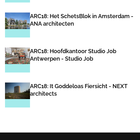
ARC18: Het SchetsBlok in Amsterdam -
ANA architecten
ARC18: Hoofdkantoor Studio Job
Antwerpen - Studio Job
ARC18: It Goddeloas Fiersicht - NEXT
architects