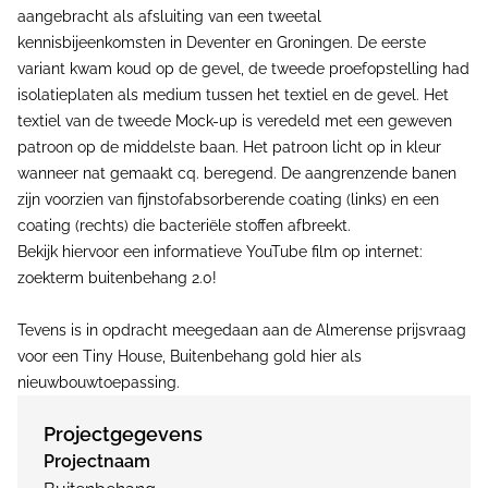
aangebracht als afsluiting van een tweetal
kennisbijeenkomsten in Deventer en Groningen. De eerste
variant kwam koud op de gevel, de tweede proefopstelling had
isolatieplaten als medium tussen het textiel en de gevel. Het
textiel van de tweede Mock-up is veredeld met een geweven
patroon op de middelste baan. Het patroon licht op in kleur
wanneer nat gemaakt cq. beregend. De aangrenzende banen
zijn voorzien van fijnstofabsorberende coating (links) en een
coating (rechts) die bacteriële stoffen afbreekt.
Bekijk hiervoor een informatieve YouTube film op internet:
zoekterm buitenbehang 2.0!
Tevens is in opdracht meegedaan aan de Almerense prijsvraag
voor een Tiny House, Buitenbehang gold hier als
nieuwbouwtoepassing.
Projectgegevens
Projectnaam