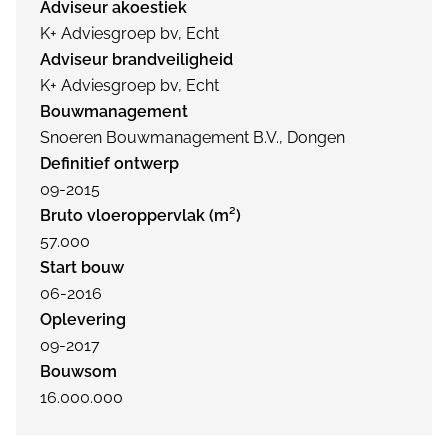
Adviseur akoestiek
K+ Adviesgroep bv, Echt
Adviseur brandveiligheid
K+ Adviesgroep bv, Echt
Bouwmanagement
Snoeren Bouwmanagement B.V., Dongen
Definitief ontwerp
09-2015
Bruto vloeroppervlak (m²)
57.000
Start bouw
06-2016
Oplevering
09-2017
Bouwsom
16.000.000