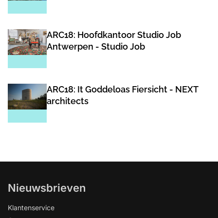
ARC18: Hoofdkantoor Studio Job
Antwerpen - Studio Job
ARC18: It Goddeloas Fiersicht - NEXT
architects
Nieuwsbrieven
Klantenservice