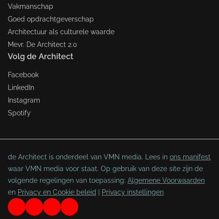
Vakmanschap
Goed opdrachtgeverschap
Architectuur als culturele waarde
Mevr. De Architect 2.0
Volg de Architect
Facebook
LinkedIn
Instagram
Spotify
de Architect is onderdeel van VMN media. Lees in
ons manifest
waar VMN media voor staat. Op gebruik van deze site zijn de
volgende regelingen van toepassing:
Algemene Voorwaarden
en
Privacy en Cookie beleid
|
Privacy instellingen