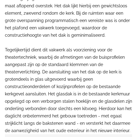
maat aflopend overstek. Het dak lijkt hierbij een gewichtsloos
element, zwevend rondom de kerk. Bij de ruimten waar een
grote overspanning programmatisch een vereiste was is onder
het plafond een vakwerk toegevoegd, waardoor de
constructiehoogte van het dak is geminimaliseerd.
Tegelijkertijd dient dit vakwerk als voorziening voor de
theatertechniek, waarbij de afmetingen van de buisprofielen
aangepast zijn op de standaard klemmen van de
theaterverlichting. De aansluiting van het dak op de kerk is
grotendeels in glas uitgevoerd waarbij geen
constructieonderdelen of kozijnprofielen op de bestaande
kerkgevel aansluiten. Het glasdak is in de bestaande kerkmuur
opgelegd op een verborgen stalen hoeklijn en de glasdelen zijn
onderling verbonden door slechts een kitvoeg. Hierdoor kan het
daglicht onbelemmerd het gebouw toetreden - met egaal
strijklicht langs de bakstenen wand - en versterkt het daarmee
de aanwezigheid van het oude exterieur in het nieuwe interieur.