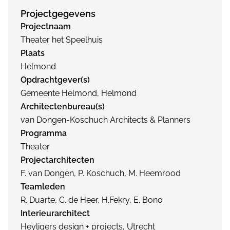
Projectgegevens
Projectnaam
Theater het Speelhuis
Plaats
Helmond
Opdrachtgever(s)
Gemeente Helmond, Helmond
Architectenbureau(s)
van Dongen-Koschuch Architects & Planners
Programma
Theater
Projectarchitecten
F. van Dongen, P. Koschuch, M. Heemrood
Teamleden
R. Duarte, C. de Heer, H.Fekry, E. Bono
Interieurarchitect
Heyligers design + projects, Utrecht