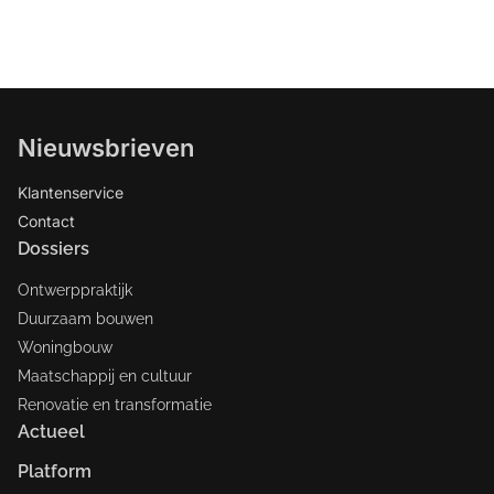
Nieuwsbrieven
Klantenservice
Contact
Dossiers
Ontwerppraktijk
Duurzaam bouwen
Woningbouw
Maatschappij en cultuur
Renovatie en transformatie
Actueel
Platform