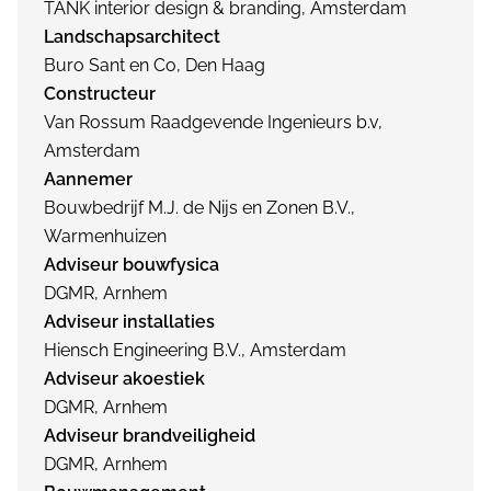
TANK interior design & branding, Amsterdam
Landschapsarchitect
Buro Sant en Co, Den Haag
Constructeur
Van Rossum Raadgevende Ingenieurs b.v,
Amsterdam
Aannemer
Bouwbedrijf M.J. de Nijs en Zonen B.V.,
Warmenhuizen
Adviseur bouwfysica
DGMR, Arnhem
Adviseur installaties
Hiensch Engineering B.V., Amsterdam
Adviseur akoestiek
DGMR, Arnhem
Adviseur brandveiligheid
DGMR, Arnhem