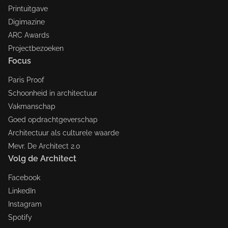
Printuitgave
Digimazine
ARC Awards
Projectbezoeken
Focus
Paris Proof
Schoonheid in architectuur
Vakmanschap
Goed opdrachtgeverschap
Architectuur als culturele waarde
Mevr. De Architect 2.0
Volg de Architect
Facebook
LinkedIn
Instagram
Spotify