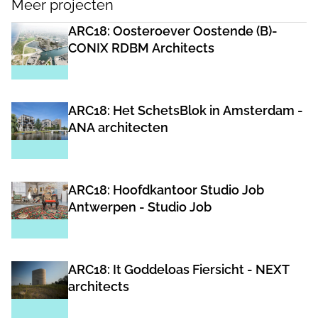
Meer projecten
ARC18: Oosteroever Oostende (B)-
CONIX RDBM Architects
ARC18: Het SchetsBlok in Amsterdam -
ANA architecten
ARC18: Hoofdkantoor Studio Job
Antwerpen - Studio Job
ARC18: It Goddeloas Fiersicht - NEXT
architects