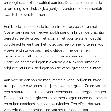
en voegt daar extra kwaliteit aan toe. De architectuur van de
uitbreiding is nadrukkelijk eigentijds, zonder de monumentale
kwaliteit te overstemmen.
Een brede, uitnodigende trappartij leidt bezoekers via het
Oosterpark naar de nieuwe hoofdingang links van de prachtig
gerestaureerde kapel. Het is bijna niet voor te stellen dat dit
ooit de achterkant van het hotel was: een omheind terrein vol
woekerend stuikgewas, met dichtgetimmerde ramen,
provisorische uitbreidingen en een wirwar aan installaties.
Onder de betimmeringen bleken de glas-in-lood ramen en
originele muurschilderingen van de kapel grotendeels intact.
Aan weerszijden van de monumentale kapel prijken nu twee
transparante paviljoens, uitkijkend over het groen. Ze omvatten
een restaurant en studio’s voor evenementen en vergaderingen.
De hoge puien met glazen kolommen zorgen ervoor dat binnen
en buiten naadloos in elkaar overvloeien. Een effect dat wordt
versterkt door de betegeling van het terras, die naar binnen