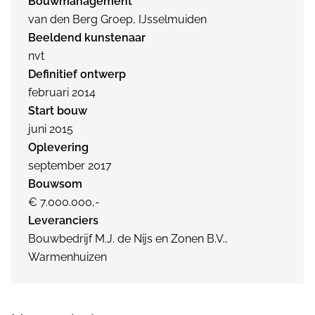
Bouwmanagement
van den Berg Groep, IJsselmuiden
Beeldend kunstenaar
nvt
Definitief ontwerp
februari 2014
Start bouw
juni 2015
Oplevering
september 2017
Bouwsom
€ 7.000.000,-
Leveranciers
Bouwbedrijf M.J. de Nijs en Zonen B.V.,
Warmenhuizen