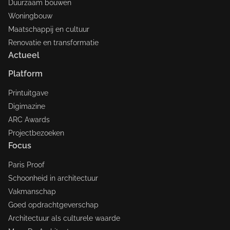
Duurzaam bouwen
Woningbouw
Maatschappij en cultuur
Renovatie en transformatie
Actueel
Platform
Printuitgave
Digimazine
ARC Awards
Projectbezoeken
Focus
Paris Proof
Schoonheid in architectuur
Vakmanschap
Goed opdrachtgeverschap
Architectuur als culturele waarde