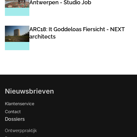
Antwerpen - Studio Job
ARC18: It Goddeloas Fiersicht - NEXT
architects
Nieuwsbrieven
Klantenservice
Contact
Dossiers
Ontwerppraktijk