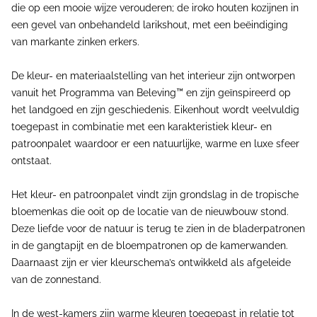
die op een mooie wijze verouderen; de iroko houten kozijnen in
een gevel van onbehandeld larikshout, met een beëindiging
van markante zinken erkers.
De kleur- en materiaalstelling van het interieur zijn ontworpen
vanuit het Programma van Beleving™ en zijn geïnspireerd op
het landgoed en zijn geschiedenis. Eikenhout wordt veelvuldig
toegepast in combinatie met een karakteristiek kleur- en
patroonpalet waardoor er een natuurlijke, warme en luxe sfeer
ontstaat.
Het kleur- en patroonpalet vindt zijn grondslag in de tropische
bloemenkas die ooit op de locatie van de nieuwbouw stond.
Deze liefde voor de natuur is terug te zien in de bladerpatronen
in de gangtapijt en de bloempatronen op de kamerwanden.
Daarnaast zijn er vier kleurschema’s ontwikkeld als afgeleide
van de zonnestand.
In de west-kamers zijn warme kleuren toegepast in relatie tot