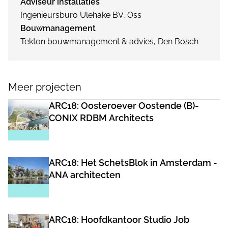
Adviseur installaties
Ingenieursburo Ulehake BV, Oss
Bouwmanagement
Tekton bouwmanagement & advies, Den Bosch
Meer projecten
ARC18: Oosteroever Oostende (B)-
CONIX RDBM Architects
ARC18: Het SchetsBlok in Amsterdam -
ANA architecten
ARC18: Hoofdkantoor Studio Job