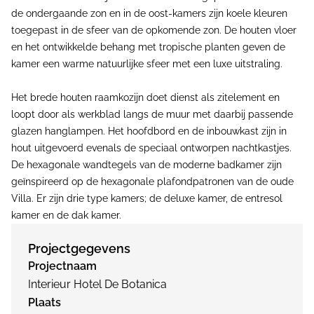
de ondergaande zon en in de oost-kamers zijn koele kleuren
toegepast in de sfeer van de opkomende zon. De houten vloer
en het ontwikkelde behang met tropische planten geven de
kamer een warme natuurlijke sfeer met een luxe uitstraling.
Het brede houten raamkozijn doet dienst als zitelement en
loopt door als werkblad langs de muur met daarbij passende
glazen hanglampen. Het hoofdbord en de inbouwkast zijn in
hout uitgevoerd evenals de speciaal ontworpen nachtkastjes.
De hexagonale wandtegels van de moderne badkamer zijn
geïnspireerd op de hexagonale plafondpatronen van de oude
Villa. Er zijn drie type kamers; de deluxe kamer, de entresol
kamer en de dak kamer.
Projectgegevens
Projectnaam
Interieur Hotel De Botanica
Plaats