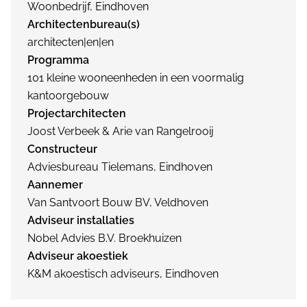
Woonbedrijf, Eindhoven
Architectenbureau(s)
architecten|en|en
Programma
101 kleine wooneenheden in een voormalig
kantoorgebouw
Projectarchitecten
Joost Verbeek & Arie van Rangelrooij
Constructeur
Adviesbureau Tielemans, Eindhoven
Aannemer
Van Santvoort Bouw BV, Veldhoven
Adviseur installaties
Nobel Advies B.V. Broekhuizen
Adviseur akoestiek
K&M akoestisch adviseurs, Eindhoven