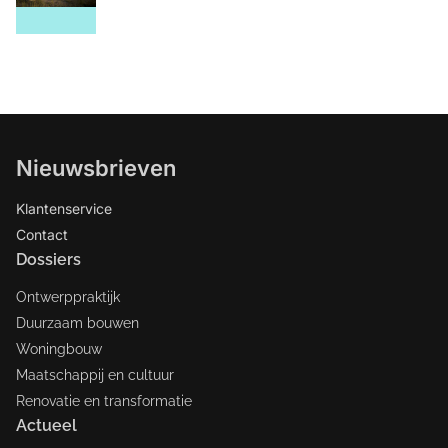
Nieuwsbrieven
Klantenservice
Contact
Dossiers
Ontwerppraktijk
Duurzaam bouwen
Woningbouw
Maatschappij en cultuur
Renovatie en transformatie
Actueel