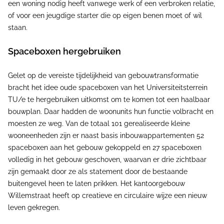
een woning nodig heeft vanwege werk of een verbroken relatie,
of voor een jeugdige starter die op eigen benen moet of wil
staan.
Spaceboxen hergebruiken
Gelet op de vereiste tijdelijkheid van gebouwtransformatie
bracht het idee oude spaceboxen van het Universiteitsterrein
TU/e te hergebruiken uitkomst om te komen tot een haalbaar
bouwplan. Daar hadden de woonunits hun functie volbracht en
moesten ze weg. Van de totaal 101 gerealiseerde kleine
wooneenheden zijn er naast basis inbouwappartementen 52
spaceboxen aan het gebouw gekoppeld en 27 spaceboxen
volledig in het gebouw geschoven, waarvan er drie zichtbaar
zijn gemaakt door ze als statement door de bestaande
buitengevel heen te laten prikken. Het kantoorgebouw
Willemstraat heeft op creatieve en circulaire wijze een nieuw
leven gekregen.