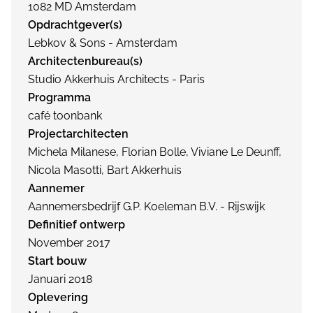
1082 MD Amsterdam
Opdrachtgever(s)
Lebkov & Sons - Amsterdam
Architectenbureau(s)
Studio Akkerhuis Architects - Paris
Programma
café toonbank
Projectarchitecten
Michela Milanese, Florian Bolle, Viviane Le Deunff,
Nicola Masotti, Bart Akkerhuis
Aannemer
Aannemersbedrijf G.P. Koeleman B.V. - Rijswijk
Definitief ontwerp
November 2017
Start bouw
Januari 2018
Oplevering