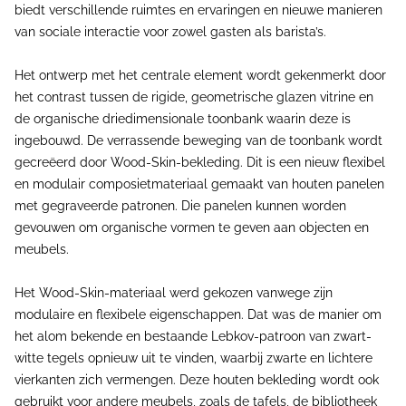
biedt verschillende ruimtes en ervaringen en nieuwe manieren
van sociale interactie voor zowel gasten als barista’s.
Het ontwerp met het centrale element wordt gekenmerkt door
het contrast tussen de rigide, geometrische glazen vitrine en
de organische driedimensionale toonbank waarin deze is
ingebouwd. De verrassende beweging van de toonbank wordt
gecreëerd door Wood-Skin-bekleding. Dit is een nieuw flexibel
en modulair composietmateriaal gemaakt van houten panelen
met gegraveerde patronen. Die panelen kunnen worden
gevouwen om organische vormen te geven aan objecten en
meubels.
Het Wood-Skin-materiaal werd gekozen vanwege zijn
modulaire en flexibele eigenschappen. Dat was de manier om
het alom bekende en bestaande Lebkov-patroon van zwart-
witte tegels opnieuw uit te vinden, waarbij zwarte en lichtere
vierkanten zich vermengen. Deze houten bekleding wordt ook
gebruikt voor andere meubels, zoals de tafels, de bibliotheek