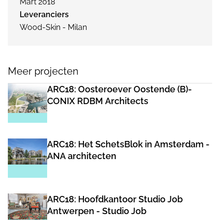
Mart 2018
Leveranciers
Wood-Skin - Milan
Meer projecten
ARC18: Oosteroever Oostende (B)-
CONIX RDBM Architects
ARC18: Het SchetsBlok in Amsterdam -
ANA architecten
ARC18: Hoofdkantoor Studio Job
Antwerpen - Studio Job