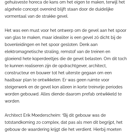
gehuisveste horeca de kans om het eigen te maken, terwijl het
algehele concept overeind blijft staan door de duidelijke
vormentaal van de strakke gevel.
Het was een must voor het ontwerp om de gevel aan het spoor
van glas te maken, maar idealiter is een gevel zó dicht bij de
bovenleidingen en het spoor gesloten. Denk aan
elektromagnetische straling, remstof van de treinen en
gloeiend hete koperdeeltjes die de gevel belasten. Om dit toch
te kunnen realiseren zijn de opdrachtgever, architect,
constructeur en bouwer tot het uiterste gegaan om een
haalbaar plan te ontwikkelen. Er was geen ruimte voor
steigerwerk en de gevel kon alleen in korte treinvrije periodes
worden gebouwd. Alles diende daarom prefab ontwikkeld te
worden.
Architect Erik Moederscheim: “Bij dit gebouw was de
totstandkoming zo complex, dat pas als men dit begrijpt, het
gebouw de waardering krijgt die het verdient. Hierbij moeten