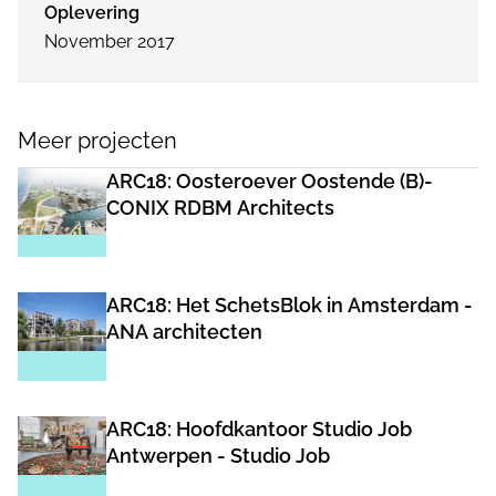
Oplevering
November 2017
Meer projecten
ARC18: Oosteroever Oostende (B)-
CONIX RDBM Architects
ARC18: Het SchetsBlok in Amsterdam -
ANA architecten
ARC18: Hoofdkantoor Studio Job
Antwerpen - Studio Job