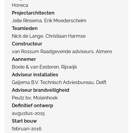
Horeca
Projectarchitecten
Jelle Rinsema, Erik Moederscheim
Teamleden
Nick de Lange, Christiaan Harmse
Constructeur
van Rossum Raadgevende adviseurs, Almere
Aannemer
Boele & van Eesteren, Rijswijk
Adviseur installaties
Galjema B.V. Technisch Adviesbureau, Delft
Adviseur brandveiligheid
Peutz bv, Molenhoek
Definitief ontwerp
augustus-2015
Start bouw
februari-2016