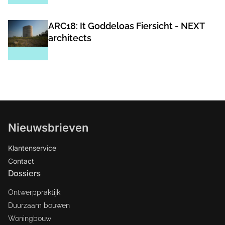
ARC18: It Goddeloas Fiersicht - NEXT
architects
Nieuwsbrieven
Klantenservice
Contact
Dossiers
Ontwerppraktijk
Duurzaam bouwen
Woningbouw