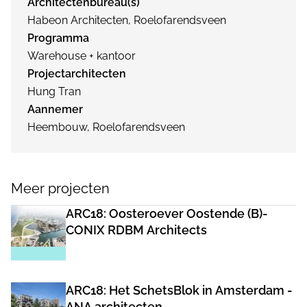
Architectenbureau(s)
Habeon Architecten, Roelofarendsveen
Programma
Warehouse + kantoor
Projectarchitecten
Hung Tran
Aannemer
Heembouw, Roelofarendsveen
Meer projecten
ARC18: Oosteroever Oostende (B)-
CONIX RDBM Architects
ARC18: Het SchetsBlok in Amsterdam -
ANA architecten