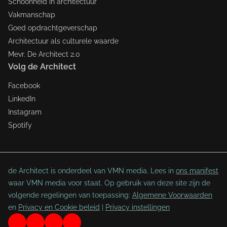
Schoonheid in architectuur
Vakmanschap
Goed opdrachtgeverschap
Architectuur als culturele waarde
Mevr. De Architect 2.0
Volg de Architect
Facebook
LinkedIn
Instagram
Spotify
de Architect is onderdeel van VMN media. Lees in
ons manifest
waar VMN media voor staat. Op gebruik van deze site zijn de
volgende regelingen van toepassing:
Algemene Voorwaarden
en
Privacy en Cookie beleid
|
Privacy instellingen