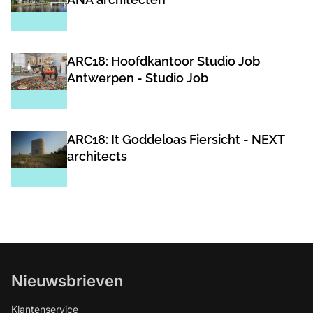
ARC18: Hoofdkantoor Studio Job
Antwerpen - Studio Job
ARC18: It Goddeloas Fiersicht - NEXT
architects
Nieuwsbrieven
Klantenservice