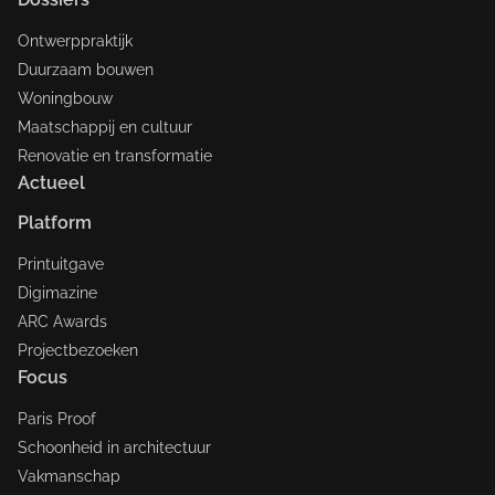
Ontwerppraktijk
Duurzaam bouwen
Woningbouw
Maatschappij en cultuur
Renovatie en transformatie
Actueel
Platform
Printuitgave
Digimazine
ARC Awards
Projectbezoeken
Focus
Paris Proof
Schoonheid in architectuur
Vakmanschap