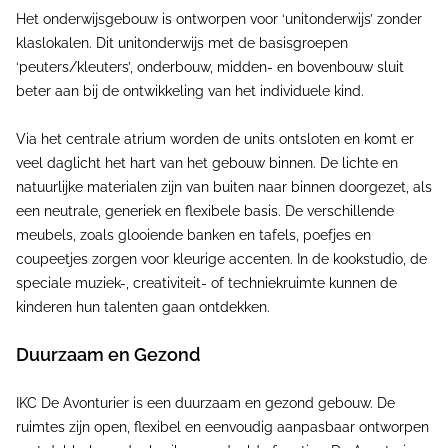
Het onderwijsgebouw is ontworpen voor ‘unitonderwijs’ zonder
klaslokalen. Dit unitonderwijs met de basisgroepen
‘peuters/kleuters’, onderbouw, midden- en bovenbouw sluit
beter aan bij de ontwikkeling van het individuele kind.
Via het centrale atrium worden de units ontsloten en komt er
veel daglicht het hart van het gebouw binnen. De lichte en
natuurlijke materialen zijn van buiten naar binnen doorgezet, als
een neutrale, generiek en flexibele basis. De verschillende
meubels, zoals glooiende banken en tafels, poefjes en
coupeetjes zorgen voor kleurige accenten. In de kookstudio, de
speciale muziek-, creativiteit- of techniekruimte kunnen de
kinderen hun talenten gaan ontdekken.
Duurzaam en Gezond
IKC De Avonturier is een duurzaam en gezond gebouw. De
ruimtes zijn open, flexibel en eenvoudig aanpasbaar ontworpen