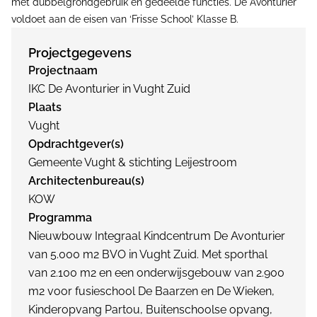
met dubbelgrondgebruik en gedeelde functies. De Avonturier
voldoet aan de eisen van ‘Frisse School’ Klasse B.
Projectgegevens
Projectnaam
IKC De Avonturier in Vught Zuid
Plaats
Vught
Opdrachtgever(s)
Gemeente Vught & stichting Leijestroom
Architectenbureau(s)
KOW
Programma
Nieuwbouw Integraal Kindcentrum De Avonturier
van 5.000 m2 BVO in Vught Zuid. Met sporthal
van 2.100 m2 en een onderwijsgebouw van 2.900
m2 voor fusieschool De Baarzen en De Wieken,
Kinderopvang Partou, Buitenschoolse opvang,