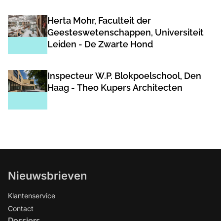
Herta Mohr, Faculteit der
Geesteswetenschappen, Universiteit
Leiden - De Zwarte Hond
Inspecteur W.P. Blokpoelschool, Den
Haag - Theo Kupers Architecten
Nieuwsbrieven
Klantenservice
Contact
Dossiers