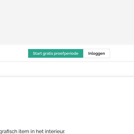
Start gratis proefperiode
Inloggen
fisch item in het interieur.