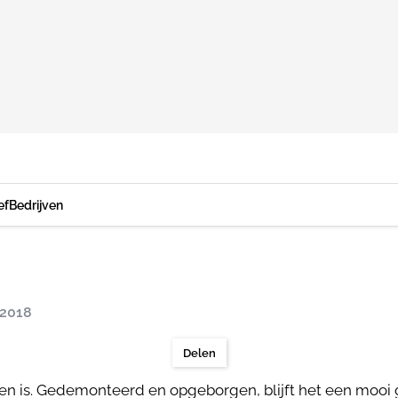
ef
Bedrijven
 2018
Delen
n is. Gedemonteerd en opgeborgen, blijft het een mooi gra