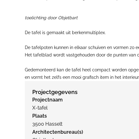
toelichting door Objetbart
De tafel is gemaakt uit berkenmultiplex.
De tafelpoten kunnen in elkaar schuiven en vormen zo ee
Het tafelblad wordt vastgehouden door de punten van de
Gedemonteerd kan de tafel heel compact worden opge
en vormt het zelfs een mooi grafisch item in het interieur
Projectgegevens
Projectnaam
X-tafel
Plaats
3500 Hasselt
Architectenbureau(s)