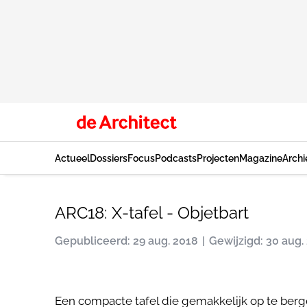
Actueel
Dossiers
Focus
Podcasts
Projecten
Magazine
Archi
ARC18: X-tafel - Objetbart
Gepubliceerd: 29 aug. 2018
Gewijzigd: 30 aug.
Een compacte tafel die gemakkelijk op te berge