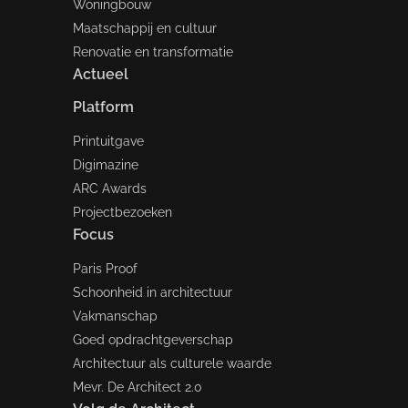
Woningbouw
Maatschappij en cultuur
Renovatie en transformatie
Actueel
Platform
Printuitgave
Digimazine
ARC Awards
Projectbezoeken
Focus
Paris Proof
Schoonheid in architectuur
Vakmanschap
Goed opdrachtgeverschap
Architectuur als culturele waarde
Mevr. De Architect 2.0