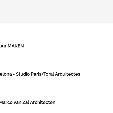
ctuur MAKEN
lona - Studio Peris+Toral Arquitectes
arco van Zal Architecten