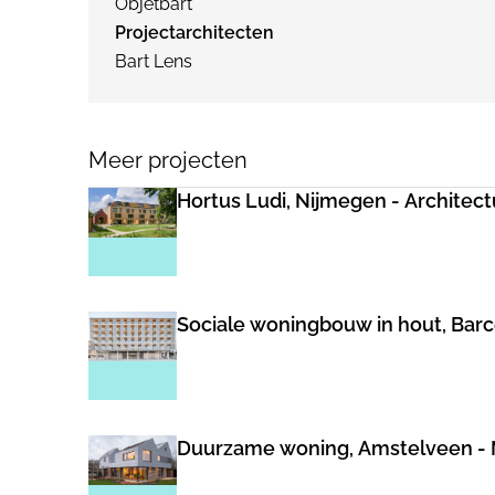
Objetbart
Projectarchitecten
Bart Lens
Meer projecten
Hortus Ludi, Nijmegen - Archite
Sociale woningbouw in hout, Barce
Duurzame woning, Amstelveen - M