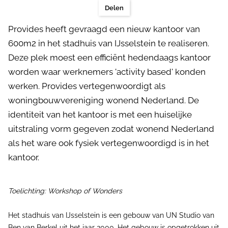
Delen
Provides heeft gevraagd een nieuw kantoor van
600m2 in het stadhuis van IJsselstein te realiseren.
Deze plek moest een efficiënt hedendaags kantoor
worden waar werknemers 'activity based' konden
werken. Provides vertegenwoordigt als
woningbouwvereniging wonend Nederland. De
identiteit van het kantoor is met een huiselijke
uitstraling vorm gegeven zodat wonend Nederland
als het ware ook fysiek vertegenwoordigd is in het
kantoor.
Toelichting: Workshop of Wonders
Het stadhuis van IJsselstein is een gebouw van UN Studio van
Ben van Berkel uit het jaar 2000. Het gebouw is opgetrokken uit