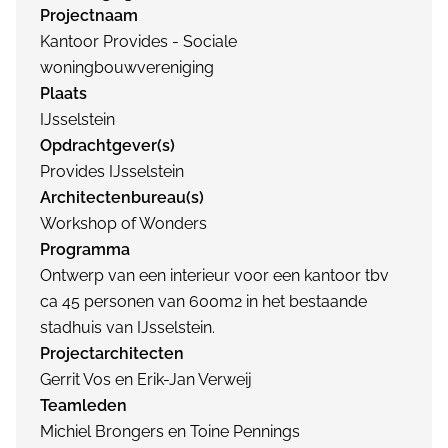
Projectnaam
Kantoor Provides - Sociale
woningbouwvereniging
Plaats
IJsselstein
Opdrachtgever(s)
Provides IJsselstein
Architectenbureau(s)
Workshop of Wonders
Programma
Ontwerp van een interieur voor een kantoor tbv
ca 45 personen van 600m2 in het bestaande
stadhuis van IJsselstein.
Projectarchitecten
Gerrit Vos en Erik-Jan Verweij
Teamleden
Michiel Brongers en Toine Pennings