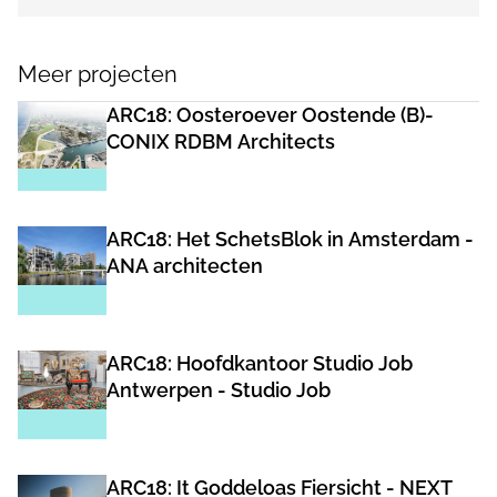
Meer projecten
ARC18: Oosteroever Oostende (B)-
CONIX RDBM Architects
ARC18: Het SchetsBlok in Amsterdam -
ANA architecten
ARC18: Hoofdkantoor Studio Job
Antwerpen - Studio Job
ARC18: It Goddeloas Fiersicht - NEXT