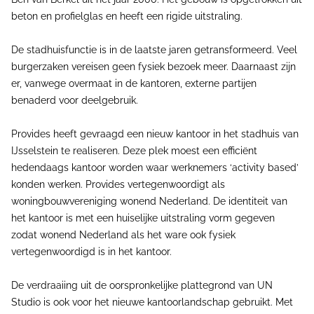
beton en profielglas en heeft een rigide uitstraling.
De stadhuisfunctie is in de laatste jaren getransformeerd. Veel
burgerzaken vereisen geen fysiek bezoek meer. Daarnaast zijn
er, vanwege overmaat in de kantoren, externe partijen
benaderd voor deelgebruik.
Provides heeft gevraagd een nieuw kantoor in het stadhuis van
IJsselstein te realiseren. Deze plek moest een efficiënt
hedendaags kantoor worden waar werknemers ‘activity based’
konden werken. Provides vertegenwoordigt als
woningbouwvereniging wonend Nederland. De identiteit van
het kantoor is met een huiselijke uitstraling vorm gegeven
zodat wonend Nederland als het ware ook fysiek
vertegenwoordigd is in het kantoor.
De verdraaiing uit de oorspronkelijke plattegrond van UN
Studio is ook voor het nieuwe kantoorlandschap gebruikt. Met