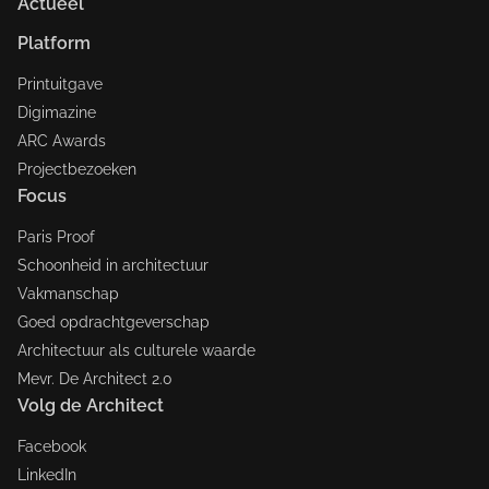
Actueel
Platform
Printuitgave
Digimazine
ARC Awards
Projectbezoeken
Focus
Paris Proof
Schoonheid in architectuur
Vakmanschap
Goed opdrachtgeverschap
Architectuur als culturele waarde
Mevr. De Architect 2.0
Volg de Architect
Facebook
LinkedIn