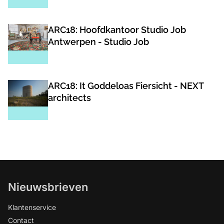
ARC18: Hoofdkantoor Studio Job
Antwerpen - Studio Job
ARC18: It Goddeloas Fiersicht - NEXT
architects
Nieuwsbrieven
Klantenservice
Contact