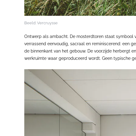
Beeld: Vercruysse
Ontwerp als ambacht. De mosterdtoren staat symbool voo
verrassend eenvoudig, sacraal en reminiscerend: een geda
de binnenkant van het gebouw. De voorzijde herbergt en
werkruimte waar geproduceerd wordt. Geen typische gesl