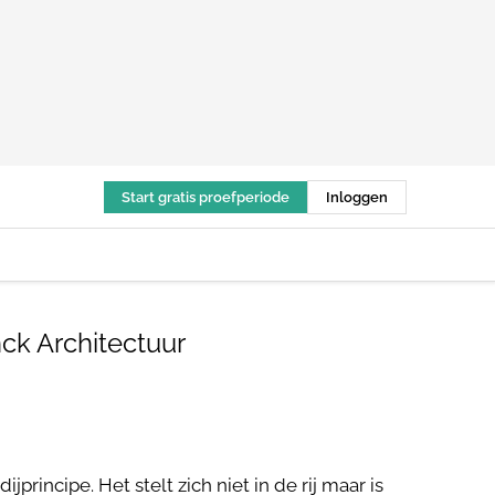
Start gratis proefperiode
Inloggen
ck Architectuur
incipe. Het stelt zich niet in de rij maar is