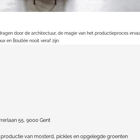
dragen door de architectuur, de magie van het productieproces ervaa
x en Boullée nooit veraf zijn.
rerlaan 55, 9000 Gent
 productie van mosterd, pickles en opgelegde groenten