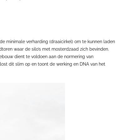
 de minimale verharding (draaicirkel) om te kunnen laden
dtoren waar de silo’s met mosterdzaad zich bevinden.
 gebouw dient te voldoen aan de normering van
 lost dit slim op en toont de werking en DNA van het