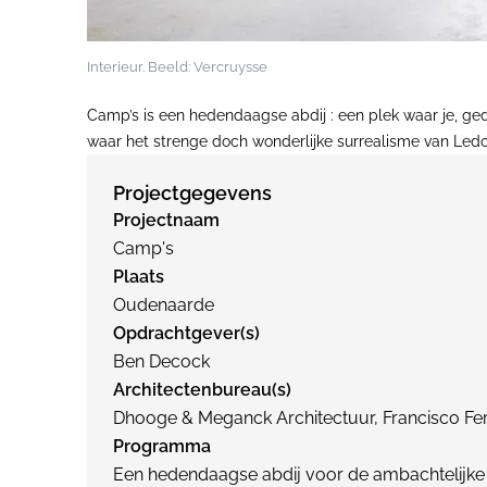
Interieur. Beeld: Vercruysse
Camp’s is een hedendaagse abdij : een plek waar je, ge
waar het strenge doch wonderlijke surrealisme van Ledou
Projectgegevens
Projectnaam
Camp's
Plaats
Oudenaarde
Opdrachtgever(s)
Ben Decock
Architectenbureau(s)
Dhooge & Meganck Architectuur, Francisco Fer
Programma
Een hedendaagse abdij voor de ambachtelijke