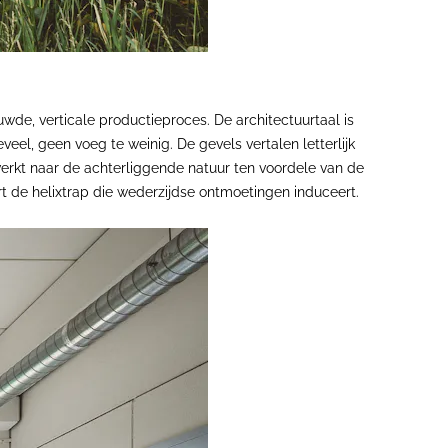
de, verticale productieproces. De architectuurtaal is
eel, geen voeg te weinig. De gevels vertalen letterlijk
erkt naar de achterliggende natuur ten voordele van de
 de helixtrap die wederzijdse ontmoetingen induceert.