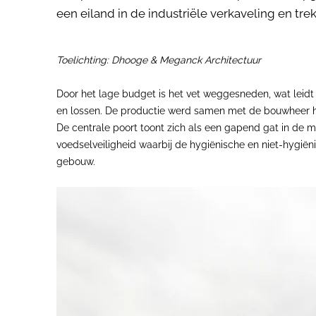
een eiland in de industriële verkaveling en tr
Toelichting: Dhooge & Meganck Architectuur
Door het lage budget is het vet weggesneden, wat leidt 
en lossen. De productie werd samen met de bouwheer her
De centrale poort toont zich als een gapend gat in de 
voedselveiligheid waarbij de hygiënische en niet-hygiën
gebouw.