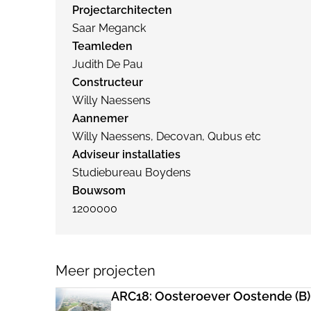
Projectarchitecten
Saar Meganck
Teamleden
Judith De Pau
Constructeur
Willy Naessens
Aannemer
Willy Naessens, Decovan, Qubus etc
Adviseur installaties
Studiebureau Boydens
Bouwsom
1200000
Meer projecten
ARC18: Oosteroever Oostende (B