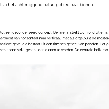
ekt zo het achterliggend natuurgebied naar binnen.
tot een gecondenseerd concept. De ´arena´ strekt zich rond uit en is
dacht van horizontaal naar verticaal, met als orgelpunt de moster
massieve gevel die bestaat uit een ritmisch geheel van panelen. Het
ische zone strikt gescheiden dienen te worden. De centrale helixtrap