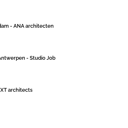
dam - ANA architecten
Antwerpen - Studio Job
EXT architects