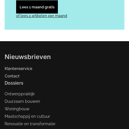
Lees 1 maand gratis
of lees 2 artikelen per maand
Nieuwsbrieven
Klantenservice
Contact
Dossiers
Ontwerppraktijk
Duurzaam bouwen
Woningbouw
Maatschappij en cultuur
Renovatie en transformatie