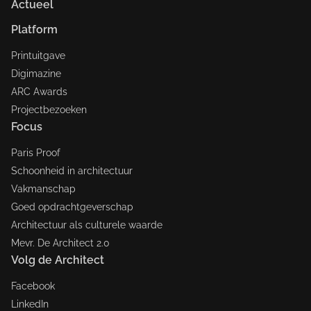
Actueel
Platform
Printuitgave
Digimazine
ARC Awards
Projectbezoeken
Focus
Paris Proof
Schoonheid in architectuur
Vakmanschap
Goed opdrachtgeverschap
Architectuur als culturele waarde
Mevr. De Architect 2.0
Volg de Architect
Facebook
LinkedIn