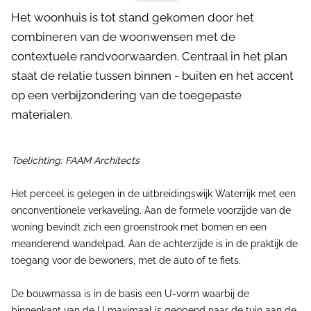
Het woonhuis is tot stand gekomen door het
combineren van de woonwensen met de
contextuele randvoorwaarden. Centraal in het plan
staat de relatie tussen binnen - buiten en het accent
op een verbijzondering van de toegepaste
materialen.
Toelichting: FAAM Architects
Het perceel is gelegen in de uitbreidingswijk Waterrijk met een
onconventionele verkaveling. Aan de formele voorzijde van de
woning bevindt zich een groenstrook met bomen en een
meanderend wandelpad. Aan de achterzijde is in de praktijk de
toegang voor de bewoners, met de auto of te fiets.
De bouwmassa is in de basis een U-vorm waarbij de
binnenkant van de U maximaal is geopend naar de tuin aan de