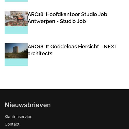
ARC18: Hoofdkantoor Studio Job
Antwerpen - Studio Job
ARC18: It Goddeloas Fiersicht - NEXT
architects
Nieuwsbrieven
Klantenservice
Contact