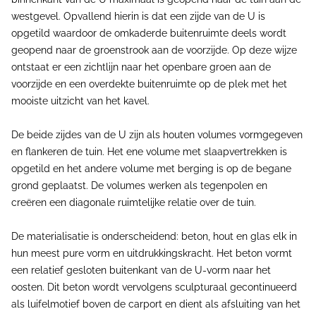
westgevel. Opvallend hierin is dat een zijde van de U is
opgetild waardoor de omkaderde buitenruimte deels wordt
geopend naar de groenstrook aan de voorzijde. Op deze wijze
ontstaat er een zichtlijn naar het openbare groen aan de
voorzijde en een overdekte buitenruimte op de plek met het
mooiste uitzicht van het kavel.
De beide zijdes van de U zijn als houten volumes vormgegeven
en flankeren de tuin. Het ene volume met slaapvertrekken is
opgetild en het andere volume met berging is op de begane
grond geplaatst. De volumes werken als tegenpolen en
creëren een diagonale ruimtelijke relatie over de tuin.
De materialisatie is onderscheidend: beton, hout en glas elk in
hun meest pure vorm en uitdrukkingskracht. Het beton vormt
een relatief gesloten buitenkant van de U-vorm naar het
oosten. Dit beton wordt vervolgens sculpturaal gecontinueerd
als luifelmotief boven de carport en dient als afsluiting van het