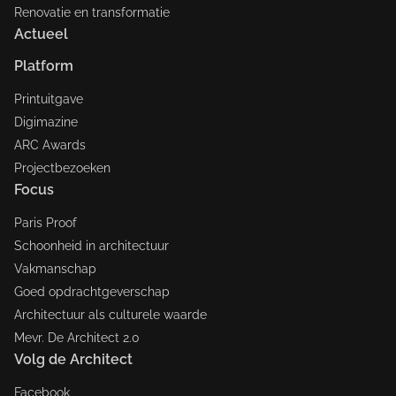
Renovatie en transformatie
Actueel
Platform
Printuitgave
Digimazine
ARC Awards
Projectbezoeken
Focus
Paris Proof
Schoonheid in architectuur
Vakmanschap
Goed opdrachtgeverschap
Architectuur als culturele waarde
Mevr. De Architect 2.0
Volg de Architect
Facebook