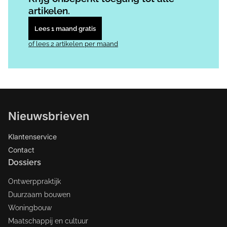
artikelen.
Lees 1 maand gratis
of lees 2 artikelen per maand
Nieuwsbrieven
Klantenservice
Contact
Dossiers
Ontwerppraktijk
Duurzaam bouwen
Woningbouw
Maatschappij en cultuur