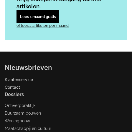
artikelen.
Lees 1 maand gratis
of lees 2 artikelen per maand
Nieuwsbrieven
Klantenservice
Contact
Dossiers
Ontwerppraktijk
Duurzaam bouwen
Woningbouw
Maatschappij en cultuur