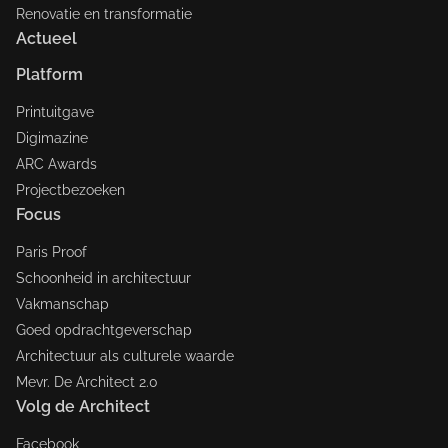
Renovatie en transformatie
Actueel
Platform
Printuitgave
Digimazine
ARC Awards
Projectbezoeken
Focus
Paris Proof
Schoonheid in architectuur
Vakmanschap
Goed opdrachtgeverschap
Architectuur als culturele waarde
Mevr. De Architect 2.0
Volg de Architect
Facebook