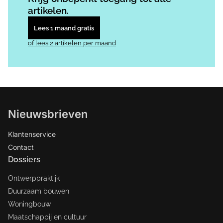
artikelen.
Lees 1 maand gratis
of lees 2 artikelen per maand
Nieuwsbrieven
Klantenservice
Contact
Dossiers
Ontwerppraktijk
Duurzaam bouwen
Woningbouw
Maatschappij en cultuur