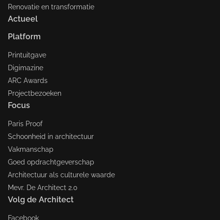
Renovatie en transformatie
Actueel
Platform
Printuitgave
Digimazine
ARC Awards
Projectbezoeken
Focus
Paris Proof
Schoonheid in architectuur
Vakmanschap
Goed opdrachtgeverschap
Architectuur als culturele waarde
Mevr. De Architect 2.0
Volg de Architect
Facebook