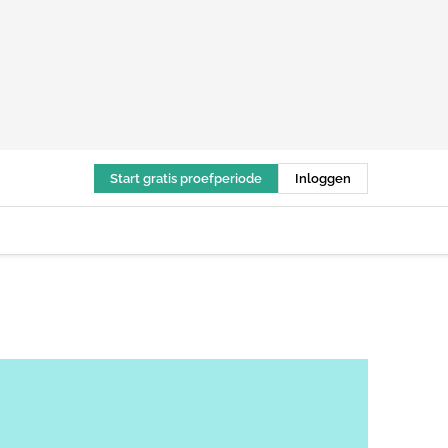
Start gratis proefperiode
Inloggen