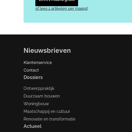
of lees 2 artikelen per maand
Nieuwsbrieven
Klantenservice
Contact
Dossiers
Ontwerppraktijk
Duurzaam bouwen
Woningbouw
Maatschappij en cultuur
Renovatie en transformatie
Actueel