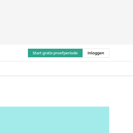
Start gratis proefperiode
Inloggen