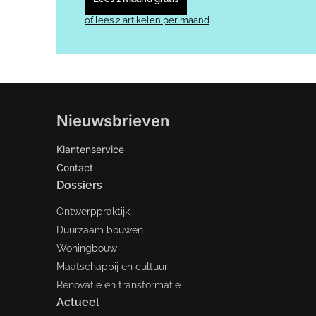
of lees 2 artikelen per maand
Nieuwsbrieven
Klantenservice
Contact
Dossiers
Ontwerppraktijk
Duurzaam bouwen
Woningbouw
Maatschappij en cultuur
Renovatie en transformatie
Actueel