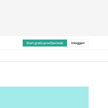
Start gratis proefperiode
Inloggen