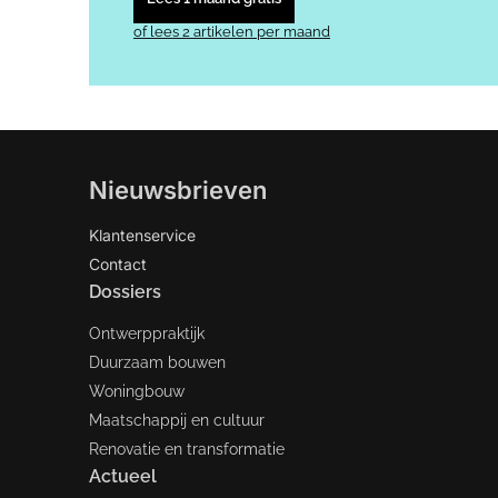
of lees 2 artikelen per maand
Nieuwsbrieven
Klantenservice
Contact
Dossiers
Ontwerppraktijk
Duurzaam bouwen
Woningbouw
Maatschappij en cultuur
Renovatie en transformatie
Actueel