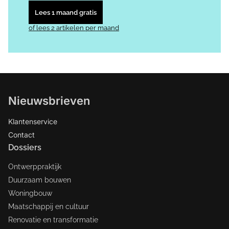
Lees 1 maand gratis
of lees 2 artikelen per maand
Nieuwsbrieven
Klantenservice
Contact
Dossiers
Ontwerppraktijk
Duurzaam bouwen
Woningbouw
Maatschappij en cultuur
Renovatie en transformatie