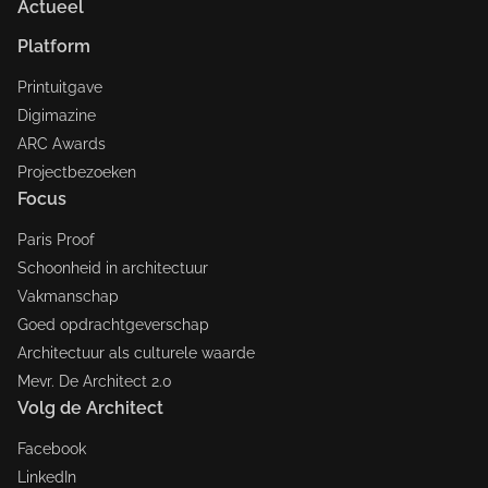
Actueel
Platform
Printuitgave
Digimazine
ARC Awards
Projectbezoeken
Focus
Paris Proof
Schoonheid in architectuur
Vakmanschap
Goed opdrachtgeverschap
Architectuur als culturele waarde
Mevr. De Architect 2.0
Volg de Architect
Facebook
LinkedIn