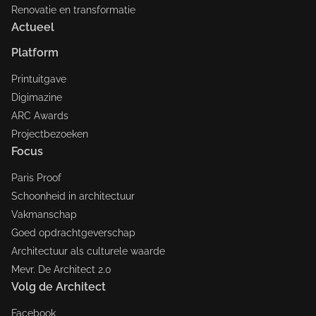
Renovatie en transformatie
Actueel
Platform
Printuitgave
Digimazine
ARC Awards
Projectbezoeken
Focus
Paris Proof
Schoonheid in architectuur
Vakmanschap
Goed opdrachtgeverschap
Architectuur als culturele waarde
Mevr. De Architect 2.0
Volg de Architect
Facebook