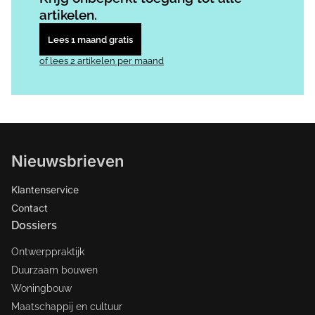
artikelen.
Lees 1 maand gratis
of lees 2 artikelen per maand
Nieuwsbrieven
Klantenservice
Contact
Dossiers
Ontwerppraktijk
Duurzaam bouwen
Woningbouw
Maatschappij en cultuur