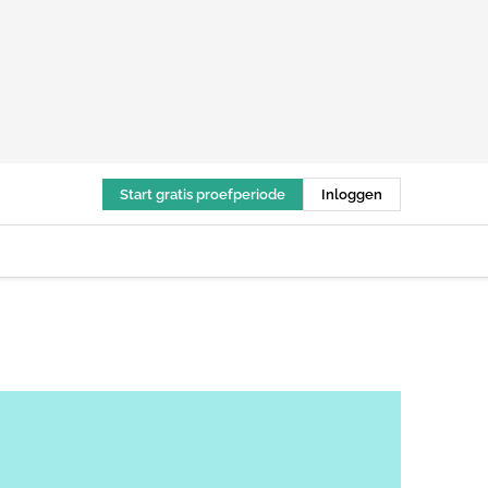
Start gratis proefperiode
Inloggen