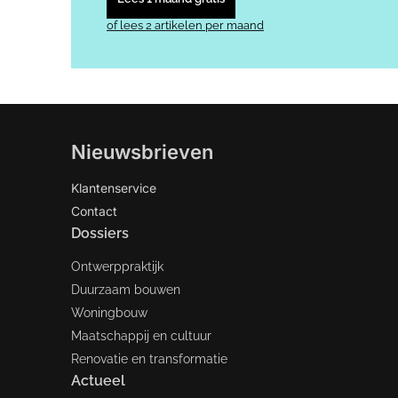
of lees 2 artikelen per maand
Nieuwsbrieven
Klantenservice
Contact
Dossiers
Ontwerppraktijk
Duurzaam bouwen
Woningbouw
Maatschappij en cultuur
Renovatie en transformatie
Actueel