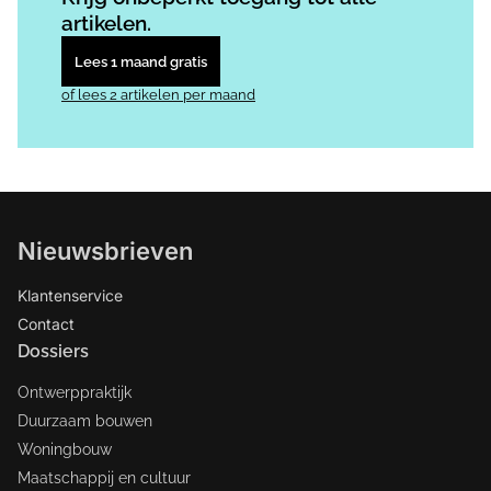
artikelen.
Lees 1 maand gratis
of lees 2 artikelen per maand
Nieuwsbrieven
Klantenservice
Contact
Dossiers
Ontwerppraktijk
Duurzaam bouwen
Woningbouw
Maatschappij en cultuur