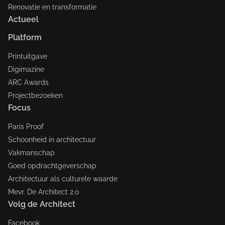
Renovatie en transformatie
Actueel
Platform
Printuitgave
Digimazine
ARC Awards
Projectbezoeken
Focus
Paris Proof
Schoonheid in architectuur
Vakmanschap
Goed opdrachtgeverschap
Architectuur als culturele waarde
Mevr. De Architect 2.0
Volg de Architect
Facebook