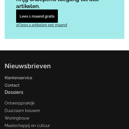
artikelen.
Lees 1 maand gratis
of lees 2 artikelen per maand
Nieuwsbrieven
Klantenservice
Contact
Dossiers
Ontwerppraktijk
Duurzaam bouwen
Woningbouw
Maatschappij en cultuur