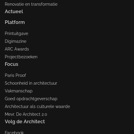
Renovatie en transformatie
Actueel
Platform
Printuitgave
Digimazine
ARC Awards
Projectbezoeken
Focus
Paris Proof
Schoonheid in architectuur
Vakmanschap
Goed opdrachtgeverschap
Architectuur als culturele waarde
Mevr. De Architect 2.0
Volg de Architect
Facebook