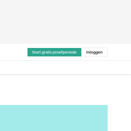
Start gratis proefperiode
Inloggen