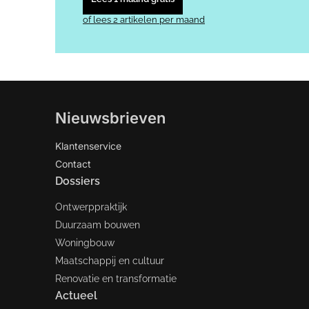
of lees 2 artikelen per maand
Nieuwsbrieven
Klantenservice
Contact
Dossiers
Ontwerppraktijk
Duurzaam bouwen
Woningbouw
Maatschappij en cultuur
Renovatie en transformatie
Actueel