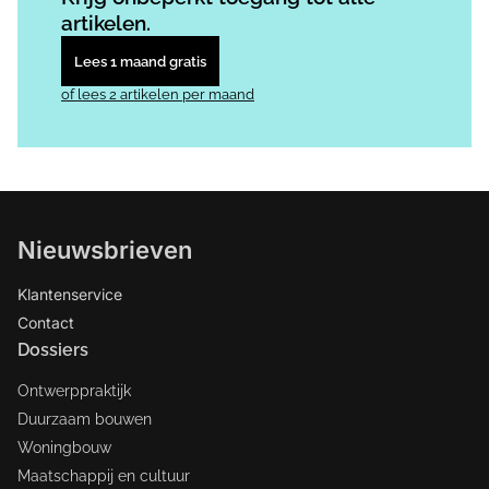
artikelen.
Lees 1 maand gratis
of lees 2 artikelen per maand
Nieuwsbrieven
Klantenservice
Contact
Dossiers
Ontwerppraktijk
Duurzaam bouwen
Woningbouw
Maatschappij en cultuur