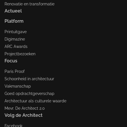
Renovatie en transformatie
Actueel
Platform
Printuitgave
Digimazine
ARC Awards
Projectbezoeken
Focus
Paris Proof
Schoonheid in architectuur
Vakmanschap
Goed opdrachtgeverschap
Architectuur als culturele waarde
Mevr. De Architect 2.0
Volg de Architect
Facebook