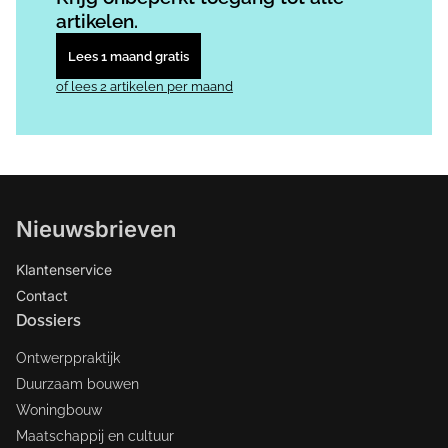
artikelen.
Lees 1 maand gratis
of lees 2 artikelen per maand
Nieuwsbrieven
Klantenservice
Contact
Dossiers
Ontwerppraktijk
Duurzaam bouwen
Woningbouw
Maatschappij en cultuur