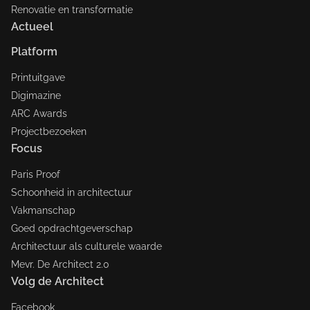
Renovatie en transformatie
Actueel
Platform
Printuitgave
Digimazine
ARC Awards
Projectbezoeken
Focus
Paris Proof
Schoonheid in architectuur
Vakmanschap
Goed opdrachtgeverschap
Architectuur als culturele waarde
Mevr. De Architect 2.0
Volg de Architect
Facebook