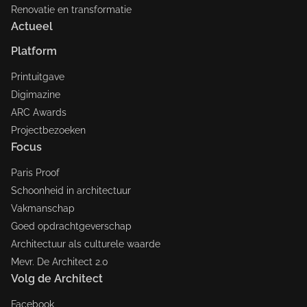
Renovatie en transformatie
Actueel
Platform
Printuitgave
Digimazine
ARC Awards
Projectbezoeken
Focus
Paris Proof
Schoonheid in architectuur
Vakmanschap
Goed opdrachtgeverschap
Architectuur als culturele waarde
Mevr. De Architect 2.0
Volg de Architect
Facebook