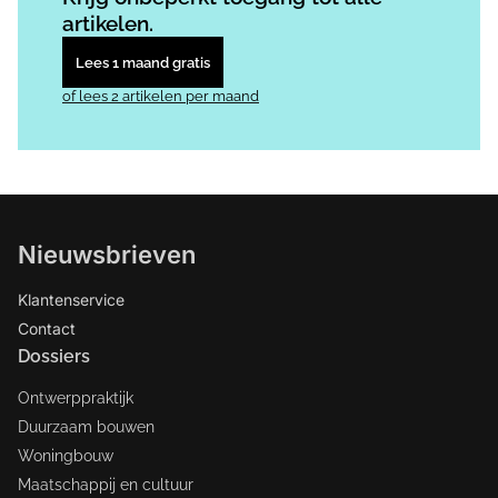
artikelen.
Lees 1 maand gratis
of lees 2 artikelen per maand
Nieuwsbrieven
Klantenservice
Contact
Dossiers
Ontwerppraktijk
Duurzaam bouwen
Woningbouw
Maatschappij en cultuur