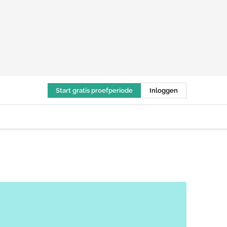
Start gratis proefperiode
Inloggen