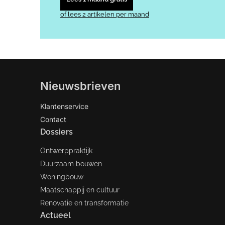
of lees 2 artikelen per maand
Nieuwsbrieven
Klantenservice
Contact
Dossiers
Ontwerppraktijk
Duurzaam bouwen
Woningbouw
Maatschappij en cultuur
Renovatie en transformatie
Actueel