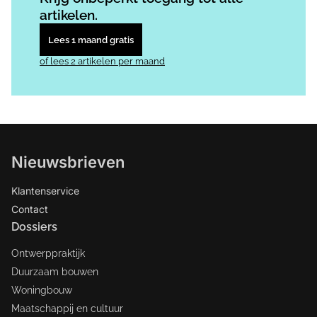
artikelen.
Lees 1 maand gratis
of lees 2 artikelen per maand
Nieuwsbrieven
Klantenservice
Contact
Dossiers
Ontwerppraktijk
Duurzaam bouwen
Woningbouw
Maatschappij en cultuur