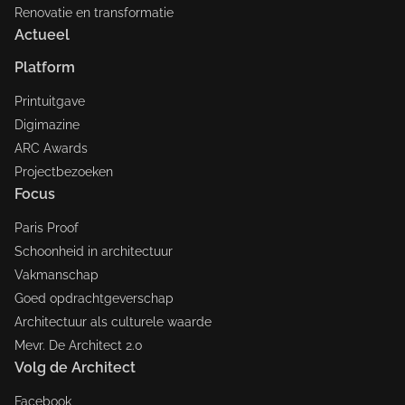
Renovatie en transformatie
Actueel
Platform
Printuitgave
Digimazine
ARC Awards
Projectbezoeken
Focus
Paris Proof
Schoonheid in architectuur
Vakmanschap
Goed opdrachtgeverschap
Architectuur als culturele waarde
Mevr. De Architect 2.0
Volg de Architect
Facebook